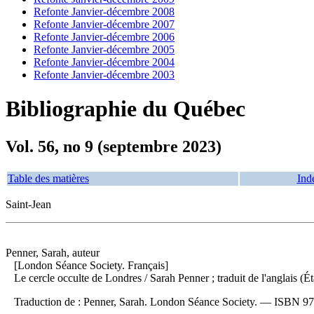
Refonte Janvier-décembre 2008
Refonte Janvier-décembre 2007
Refonte Janvier-décembre 2006
Refonte Janvier-décembre 2005
Refonte Janvier-décembre 2004
Refonte Janvier-décembre 2003
Bibliographie du Québec
Vol. 56, no 9 (septembre 2023)
Table des matières
Ind
Saint-Jean
Penner, Sarah, auteur
[London Séance Society. Français]
Le cercle occulte de Londres
/ Sarah Penner ; traduit de l'anglais 
Traduction de :
Penner, Sarah. London Séance Society. —
ISBN
97