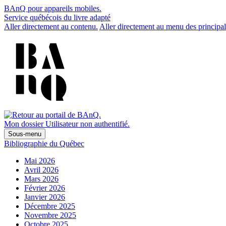
BAnQ pour appareils mobiles.
Service québécois du livre adapté
Aller directement au contenu.
Aller directement au menu des principal
Mon dossier
Utilisateur non authentifié.
Sous-menu
Bibliographie du Québec
Mai 2026
Avril 2026
Mars 2026
Février 2026
Janvier 2026
Décembre 2025
Novembre 2025
Octobre 2025