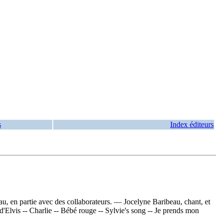
s
Index éditeurs
u, en partie avec des collaborateurs. — Jocelyne Baribeau, chant, et
d'Elvis -- Charlie -- Bébé rouge -- Sylvie's song -- Je prends mon