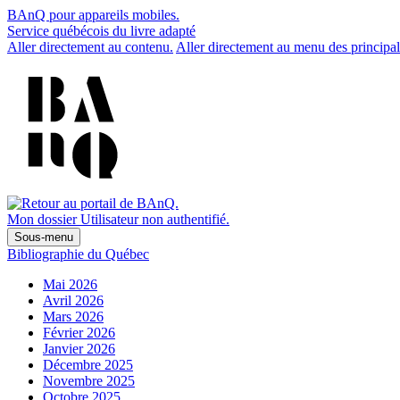
BAnQ pour appareils mobiles.
Service québécois du livre adapté
Aller directement au contenu.
Aller directement au menu des principal
Mon dossier
Utilisateur non authentifié.
Sous-menu
Bibliographie du Québec
Mai 2026
Avril 2026
Mars 2026
Février 2026
Janvier 2026
Décembre 2025
Novembre 2025
Octobre 2025