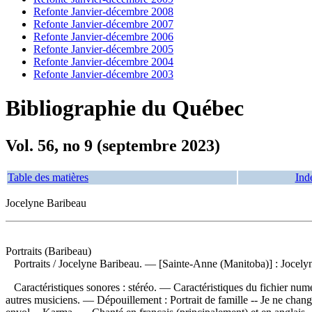
Refonte Janvier-décembre 2008
Refonte Janvier-décembre 2007
Refonte Janvier-décembre 2006
Refonte Janvier-décembre 2005
Refonte Janvier-décembre 2004
Refonte Janvier-décembre 2003
Bibliographie du Québec
Vol. 56, no 9 (septembre 2023)
Table des matières
Ind
Jocelyne Baribeau
Portraits (Baribeau)
Portraits
/ Jocelyne Baribeau. — [Sainte-Anne (Manitoba)] : Jocely
Caractéristiques sonores : stéréo. — Caractéristiques du fichier numé
autres musiciens. —
Dépouillement :
Portrait de famille -- Je ne cha