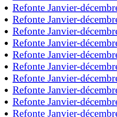
Refonte Janvier-décembr
Refonte Janvier-décembr
Refonte Janvier-décembr
Refonte Janvier-décembr
Refonte Janvier-décembr
Refonte Janvier-décembr
Refonte Janvier-décembr
Refonte Janvier-décembr
Refonte Janvier-décembr
Refonte Janvier-décembr