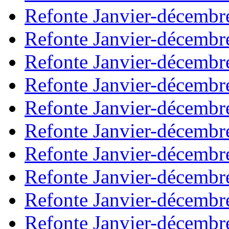
Refonte Janvier-décembr
Refonte Janvier-décembr
Refonte Janvier-décembr
Refonte Janvier-décembr
Refonte Janvier-décembr
Refonte Janvier-décembr
Refonte Janvier-décembr
Refonte Janvier-décembr
Refonte Janvier-décembr
Refonte Janvier-décembr