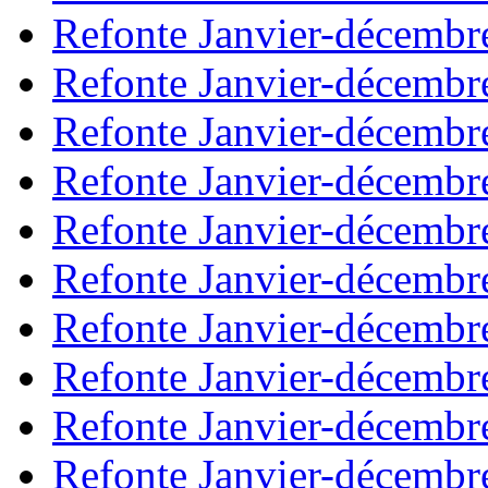
Refonte Janvier-décembr
Refonte Janvier-décembr
Refonte Janvier-décembr
Refonte Janvier-décembr
Refonte Janvier-décembr
Refonte Janvier-décembr
Refonte Janvier-décembr
Refonte Janvier-décembr
Refonte Janvier-décembr
Refonte Janvier-décembr