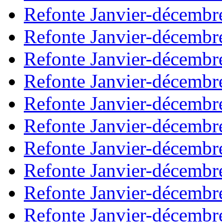
Refonte Janvier-décembr
Refonte Janvier-décembr
Refonte Janvier-décembr
Refonte Janvier-décembr
Refonte Janvier-décembr
Refonte Janvier-décembr
Refonte Janvier-décembr
Refonte Janvier-décembr
Refonte Janvier-décembr
Refonte Janvier-décembr