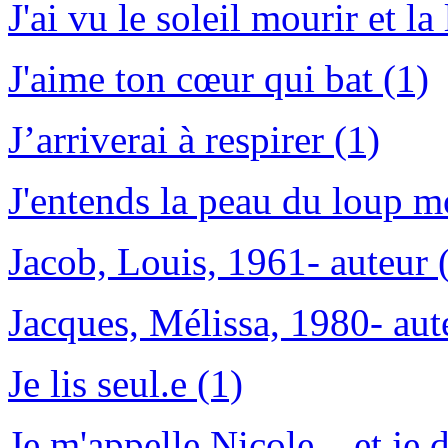
J'ai vu le soleil mourir et la
J'aime ton cœur qui bat (1)
J’arriverai à respirer (1)
J'entends la peau du loup m
Jacob, Louis, 1961- auteur 
Jacques, Mélissa, 1980- aut
Je lis seul.e (1)
Je m'appelle Nicole... et je d