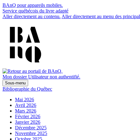
BAnQ pour appareils mobiles.
Service québécois du livre adapté
Aller directement au contenu.
Aller directement au menu des principal
Mon dossier
Utilisateur non authentifié.
Sous-menu
Bibliographie du Québec
Mai 2026
Avril 2026
Mars 2026
Février 2026
Janvier 2026
Décembre 2025
Novembre 2025
Octobre 2025