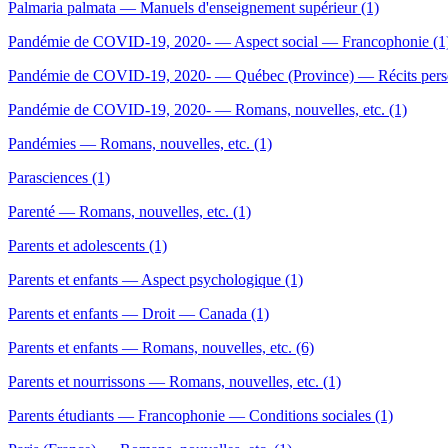
Palmaria palmata — Manuels d'enseignement supérieur (1)
Pandémie de COVID-19, 2020- — Aspect social — Francophonie (1
Pandémie de COVID-19, 2020- — Québec (Province) — Récits perso
Pandémie de COVID-19, 2020- — Romans, nouvelles, etc. (1)
Pandémies — Romans, nouvelles, etc. (1)
Parasciences (1)
Parenté — Romans, nouvelles, etc. (1)
Parents et adolescents (1)
Parents et enfants — Aspect psychologique (1)
Parents et enfants — Droit — Canada (1)
Parents et enfants — Romans, nouvelles, etc. (6)
Parents et nourrissons — Romans, nouvelles, etc. (1)
Parents étudiants — Francophonie — Conditions sociales (1)