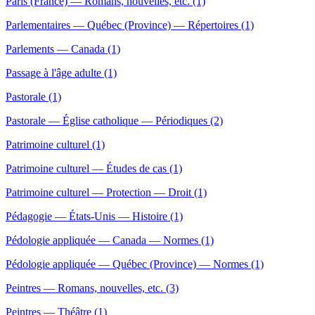
Paris (France) — Romans, nouvelles, etc. (1)
Parlementaires — Québec (Province) — Répertoires (1)
Parlements — Canada (1)
Passage à l'âge adulte (1)
Pastorale (1)
Pastorale — Église catholique — Périodiques (2)
Patrimoine culturel (1)
Patrimoine culturel — Études de cas (1)
Patrimoine culturel — Protection — Droit (1)
Pédagogie — États-Unis — Histoire (1)
Pédologie appliquée — Canada — Normes (1)
Pédologie appliquée — Québec (Province) — Normes (1)
Peintres — Romans, nouvelles, etc. (3)
Peintres — Théâtre (1)