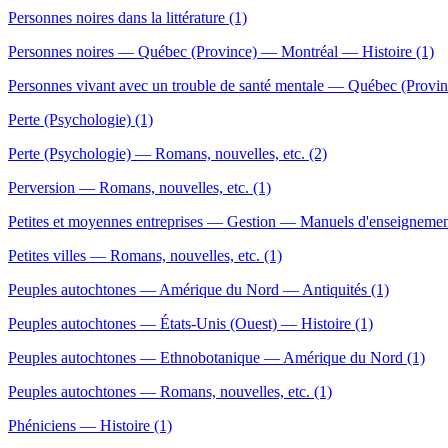
Personnes noires dans la littérature (1)
Personnes noires — Québec (Province) — Montréal — Histoire (1)
Personnes vivant avec un trouble de santé mentale — Québec (Provi
Perte (Psychologie) (1)
Perte (Psychologie) — Romans, nouvelles, etc. (2)
Perversion — Romans, nouvelles, etc. (1)
Petites et moyennes entreprises — Gestion — Manuels d'enseignement
Petites villes — Romans, nouvelles, etc. (1)
Peuples autochtones — Amérique du Nord — Antiquités (1)
Peuples autochtones — États-Unis (Ouest) — Histoire (1)
Peuples autochtones — Ethnobotanique — Amérique du Nord (1)
Peuples autochtones — Romans, nouvelles, etc. (1)
Phéniciens — Histoire (1)