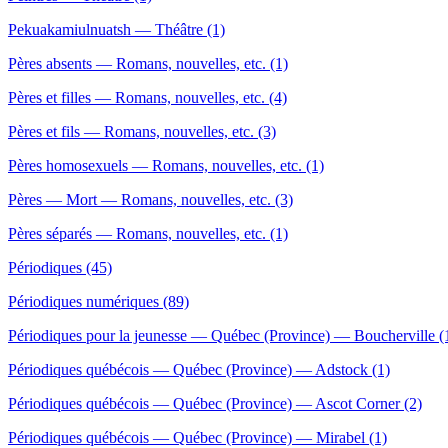
Pekuakamiulnuatsh — Théâtre (1)
Pères absents — Romans, nouvelles, etc. (1)
Pères et filles — Romans, nouvelles, etc. (4)
Pères et fils — Romans, nouvelles, etc. (3)
Pères homosexuels — Romans, nouvelles, etc. (1)
Pères — Mort — Romans, nouvelles, etc. (3)
Pères séparés — Romans, nouvelles, etc. (1)
Périodiques (45)
Périodiques numériques (89)
Périodiques pour la jeunesse — Québec (Province) — Boucherville (
Périodiques québécois — Québec (Province) — Adstock (1)
Périodiques québécois — Québec (Province) — Ascot Corner (2)
Périodiques québécois — Québec (Province) — Mirabel (1)