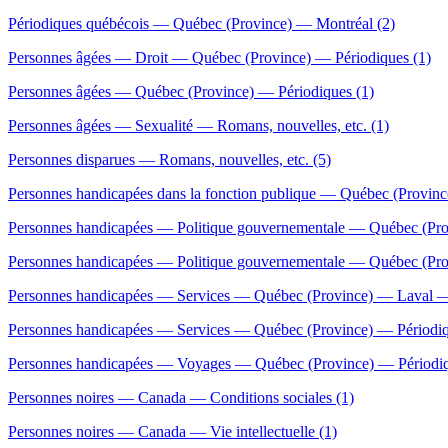
Périodiques québécois — Québec (Province) — Montréal (2)
Personnes âgées — Droit — Québec (Province) — Périodiques (1)
Personnes âgées — Québec (Province) — Périodiques (1)
Personnes âgées — Sexualité — Romans, nouvelles, etc. (1)
Personnes disparues — Romans, nouvelles, etc. (5)
Personnes handicapées dans la fonction publique — Québec (Provinc
Personnes handicapées — Politique gouvernementale — Québec (Pro
Personnes handicapées — Politique gouvernementale — Québec (Pro
Personnes handicapées — Services — Québec (Province) — Laval —
Personnes handicapées — Services — Québec (Province) — Périodiq
Personnes handicapées — Voyages — Québec (Province) — Périodiq
Personnes noires — Canada — Conditions sociales (1)
Personnes noires — Canada — Vie intellectuelle (1)