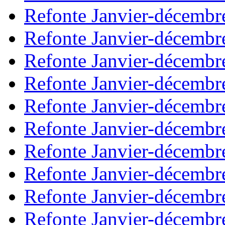
Refonte Janvier-décembr
Refonte Janvier-décembr
Refonte Janvier-décembr
Refonte Janvier-décembr
Refonte Janvier-décembr
Refonte Janvier-décembr
Refonte Janvier-décembr
Refonte Janvier-décembr
Refonte Janvier-décembr
Refonte Janvier-décembr