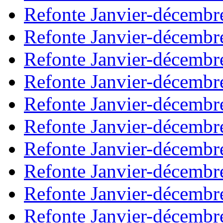
Refonte Janvier-décembr
Refonte Janvier-décembr
Refonte Janvier-décembr
Refonte Janvier-décembr
Refonte Janvier-décembr
Refonte Janvier-décembr
Refonte Janvier-décembr
Refonte Janvier-décembr
Refonte Janvier-décembr
Refonte Janvier-décembr