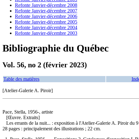
Refonte Janvier-décembre 2008
Refonte Janvier-décembre 2007
Refonte Janvier-décembre 2006
Refonte Janvier-décembre 2005
Refonte Janvier-décembre 2004
Refonte Janvier-décembre 2003
Bibliographie du Québec
Vol. 56, no 2 (février 2023)
Table des matières
Ind
[Atelier-Galerie A. Piroir]
Pace, Stella, 1956-, artiste
[Œuvre. Extraits]
Les errants de la nuit... : exposition à l'Atelier-Galerie A. Piroir d
28 pages : principalement des illustrations ; 22 cm.