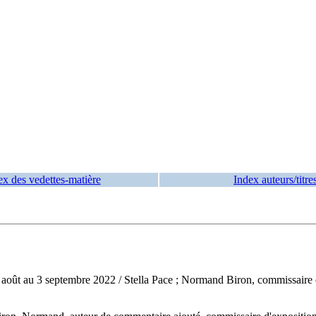
ex des vedettes-matière
Index auteurs/titre
u 9 août au 3 septembre 2022
/ Stella Pace ; Normand Biron, commissaire d