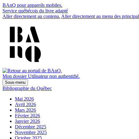
BAnQ pour appareils mobiles.
Service québécois du livre adapté
Aller directement au contenu.
Aller directement au menu des principal
Mon dossier
Utilisateur non authentifié.
Sous-menu
Bibliographie du Québec
Mai 2026
Avril 2026
Mars 2026
Février 2026
Janvier 2026
Décembre 2025
Novembre 2025
Octobre 2025