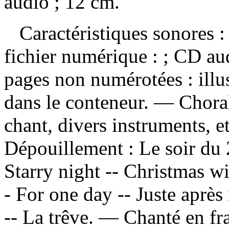
audio ; 12 cm.
Caractéristiques sonores : 
fichier numérique : ; CD au
pages non numérotées : illus
dans le conteneur. — Chora
chant, divers instruments, e
Dépouillement :
Le soir du 
Starry night -- Christmas w
- For one day -- Juste après
-- La trêve. — Chanté en fr