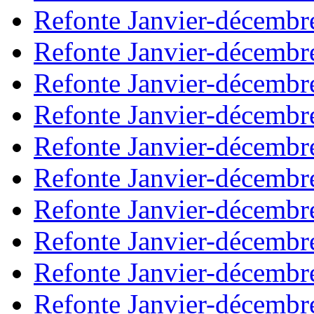
Refonte Janvier-décembr
Refonte Janvier-décembr
Refonte Janvier-décembr
Refonte Janvier-décembr
Refonte Janvier-décembr
Refonte Janvier-décembr
Refonte Janvier-décembr
Refonte Janvier-décembr
Refonte Janvier-décembr
Refonte Janvier-décembr