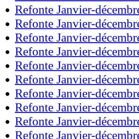
Refonte Janvier-décembr
Refonte Janvier-décembr
Refonte Janvier-décembr
Refonte Janvier-décembr
Refonte Janvier-décembr
Refonte Janvier-décembr
Refonte Janvier-décembr
Refonte Janvier-décembr
Refonte Janvier-décembr
Refonte Janvier-décembr