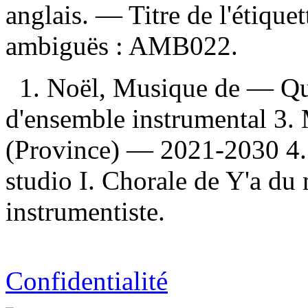
anglais. — Titre de l'étiqu
ambiguës :
AMB022.
1. Noël, Musique de — Qu
d'ensemble instrumental 3
(Province) — 2021-2030 4. 
studio I. Chorale de Y'a du
instrumentiste.
Confidentialité