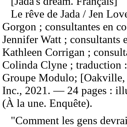
[Jada's dream. Français]
Le rêve de Jada
/ Jen Love
Gorgon ; consultantes en con
Jennifer Watt ; consultants e
Kathleen Corrigan ; consult
Colinda Clyne ; traduction 
Groupe Modulo; [Oakville, 
Inc., 2021. — 24 pages : il
(À la une. Enquête).
"Comment les gens devraien