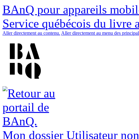
BAnQ pour appareils mobil
Service québécois du livre 
Aller directement au contenu.
Aller directement au menu des principal
Mon dossier
Utilisateur non