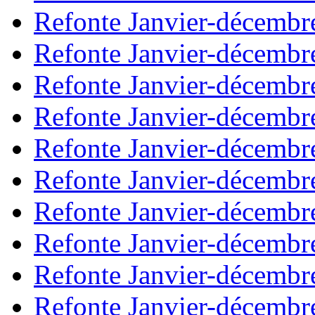
Refonte Janvier-décembr
Refonte Janvier-décembr
Refonte Janvier-décembr
Refonte Janvier-décembr
Refonte Janvier-décembr
Refonte Janvier-décembr
Refonte Janvier-décembr
Refonte Janvier-décembr
Refonte Janvier-décembr
Refonte Janvier-décembr