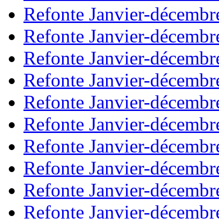
Refonte Janvier-décembr
Refonte Janvier-décembr
Refonte Janvier-décembr
Refonte Janvier-décembr
Refonte Janvier-décembr
Refonte Janvier-décembr
Refonte Janvier-décembr
Refonte Janvier-décembr
Refonte Janvier-décembr
Refonte Janvier-décembr