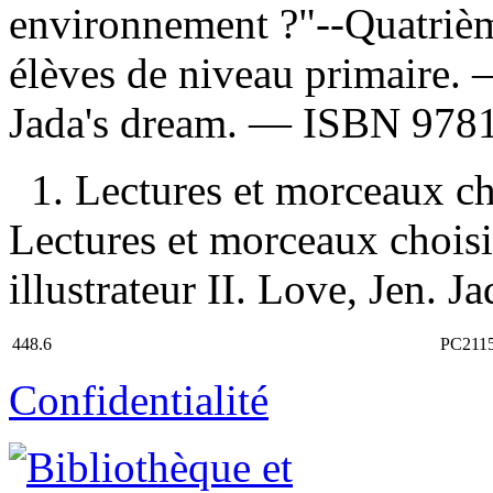
environnement ?"--Quatrièm
élèves de niveau primaire.
Jada's dream. —
ISBN
978
1. Lectures et morceaux ch
Lectures et morceaux choisi
illustrateur II. Love, Jen. Ja
448.6
PC211
Confidentialité