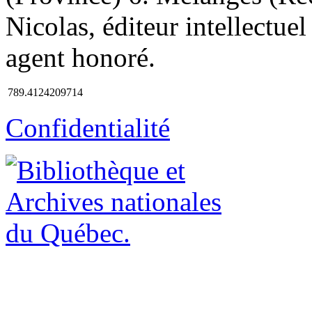
Nicolas, éditeur intellectue
agent honoré.
789.4124209714
Confidentialité