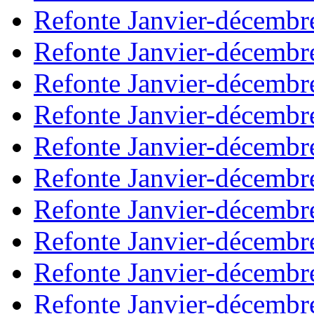
Refonte Janvier-décembr
Refonte Janvier-décembr
Refonte Janvier-décembr
Refonte Janvier-décembr
Refonte Janvier-décembr
Refonte Janvier-décembr
Refonte Janvier-décembr
Refonte Janvier-décembr
Refonte Janvier-décembr
Refonte Janvier-décembr