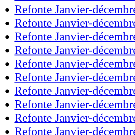
Refonte Janvier-décembr
Refonte Janvier-décembr
Refonte Janvier-décembr
Refonte Janvier-décembr
Refonte Janvier-décembr
Refonte Janvier-décembr
Refonte Janvier-décembr
Refonte Janvier-décembr
Refonte Janvier-décembr
Refonte Janvier-décembr