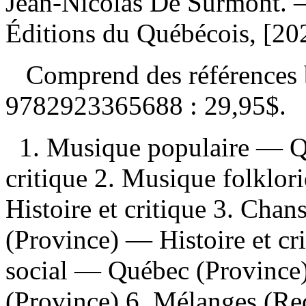
Jean-Nicolas De Surmont.
Éditions du Québécois, [20
Comprend des références 
9782923365688 :
29,95$
.
1. Musique populaire — Q
critique 2. Musique folkl
Histoire et critique 3. Cha
(Province) — Histoire et c
social — Québec (Province)
(Province) 6. Mélanges (Rec