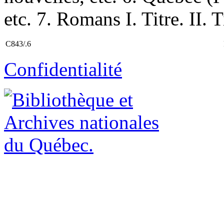
etc. 7. Romans I. Titre. II. 
C843/.6
Confidentialité