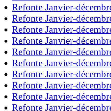
Refonte Janvier-décembr
Refonte Janvier-décembr
Refonte Janvier-décembr
Refonte Janvier-décembr
Refonte Janvier-décembr
Refonte Janvier-décembr
Refonte Janvier-décembr
Refonte Janvier-décembr
Refonte Janvier-décembr
Refonte Janvier-décembr