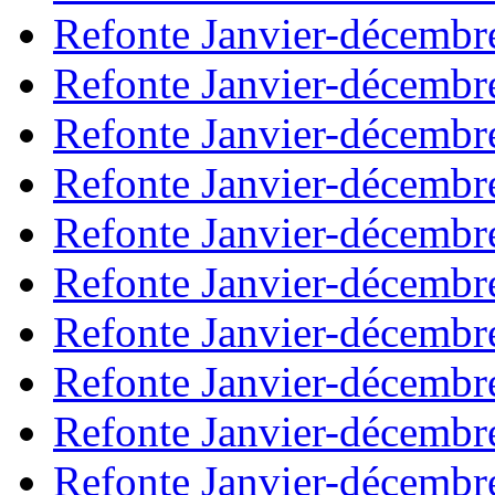
Refonte Janvier-décembr
Refonte Janvier-décembr
Refonte Janvier-décembr
Refonte Janvier-décembr
Refonte Janvier-décembr
Refonte Janvier-décembr
Refonte Janvier-décembr
Refonte Janvier-décembr
Refonte Janvier-décembr
Refonte Janvier-décembr