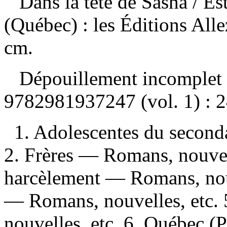
Dans la tête de Sasha
/ Es
(Québec) : les Éditions All
cm.
Dépouillement incomplet
9782981937247
(vol. 1) :
2
1. Adolescentes du second
2. Frères — Romans, nouvell
harcèlement — Romans, nouve
— Romans, nouvelles, etc. 
nouvelles, etc. 6. Québec 