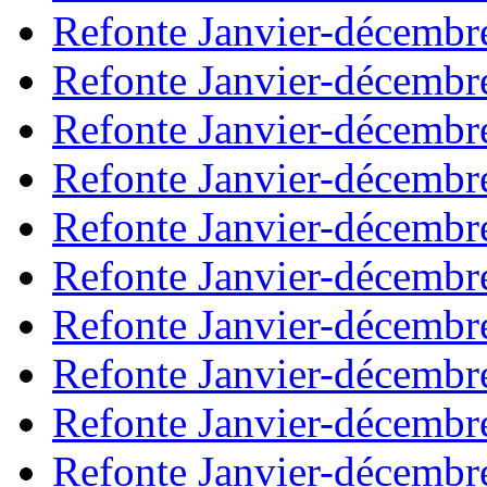
Refonte Janvier-décembr
Refonte Janvier-décembr
Refonte Janvier-décembr
Refonte Janvier-décembr
Refonte Janvier-décembr
Refonte Janvier-décembr
Refonte Janvier-décembr
Refonte Janvier-décembr
Refonte Janvier-décembr
Refonte Janvier-décembr