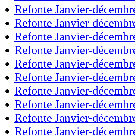
Refonte Janvier-décembr
Refonte Janvier-décembr
Refonte Janvier-décembr
Refonte Janvier-décembr
Refonte Janvier-décembr
Refonte Janvier-décembr
Refonte Janvier-décembr
Refonte Janvier-décembr
Refonte Janvier-décembr
Refonte Janvier-décembr