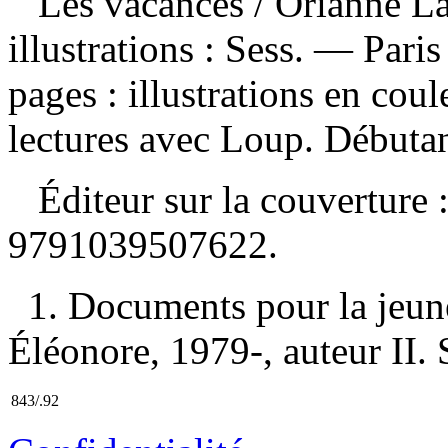
Les vacances
/ Orianne La
illustrations : Sess. — Pari
pages : illustrations en co
lectures avec Loup. Débutan
Éditeur sur la couverture
9791039507622
.
1. Documents pour la jeune
Éléonore, 1979-, auteur II. S
843/.92