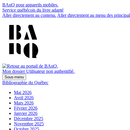
BAnQ pour appareils mobiles.
Service québécois du livre adapté
Aller directement au contenu.
Aller directement au menu des principal
Mon dossier
Utilisateur non authentifié.
Sous-menu
Bibliographie du Québec
Mai 2026
Avril 2026
Mars 2026
Février 2026
Janvier 2026
Décembre 2025
Novembre 2025
Octobre 2025