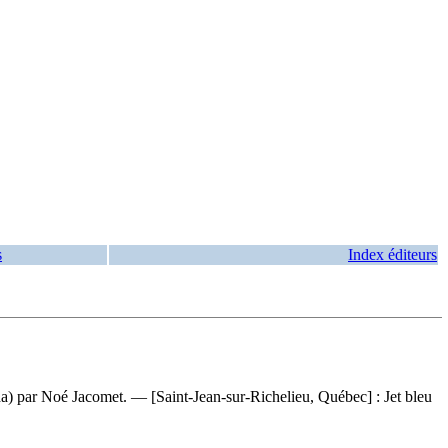
s
Index éditeurs
a) par Noé Jacomet. — [Saint-Jean-sur-Richelieu, Québec] : Jet bleu