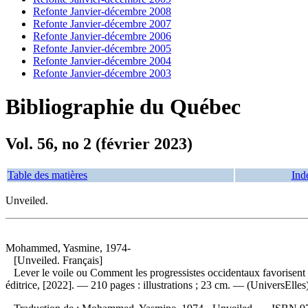
Refonte Janvier-décembre 2008
Refonte Janvier-décembre 2007
Refonte Janvier-décembre 2006
Refonte Janvier-décembre 2005
Refonte Janvier-décembre 2004
Refonte Janvier-décembre 2003
Bibliographie du Québec
Vol. 56, no 2 (février 2023)
Table des matières
Ind
Unveiled.
Mohammed, Yasmine, 1974-
[Unveiled. Français]
Lever le voile ou Comment les progressistes occidentaux favorisent l
éditrice, [2022]. — 210 pages : illustrations ; 23 cm. — (UniversElles)