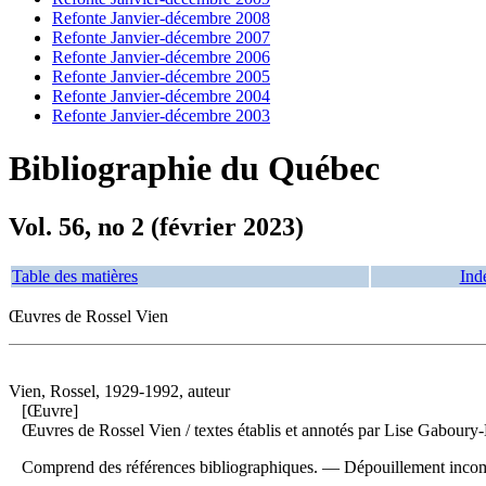
Refonte Janvier-décembre 2008
Refonte Janvier-décembre 2007
Refonte Janvier-décembre 2006
Refonte Janvier-décembre 2005
Refonte Janvier-décembre 2004
Refonte Janvier-décembre 2003
Bibliographie du Québec
Vol. 56, no 2 (février 2023)
Table des matières
Ind
Œuvres de Rossel Vien
Vien, Rossel, 1929-1992, auteur
[Œuvre]
Œuvres de Rossel Vien
/ textes établis et annotés par Lise Gabour
Comprend des références bibliographiques. —
Dépouillement incom