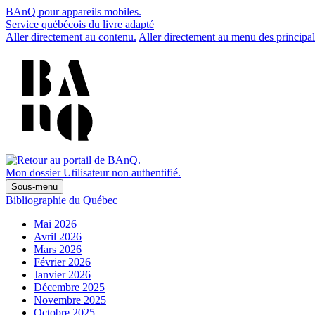
BAnQ pour appareils mobiles.
Service québécois du livre adapté
Aller directement au contenu.
Aller directement au menu des principal
Mon dossier
Utilisateur non authentifié.
Sous-menu
Bibliographie du Québec
Mai 2026
Avril 2026
Mars 2026
Février 2026
Janvier 2026
Décembre 2025
Novembre 2025
Octobre 2025