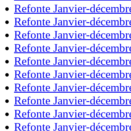
Refonte Janvier-décembr
Refonte Janvier-décembr
Refonte Janvier-décembr
Refonte Janvier-décembr
Refonte Janvier-décembr
Refonte Janvier-décembr
Refonte Janvier-décembr
Refonte Janvier-décembr
Refonte Janvier-décembr
Refonte Janvier-décembr