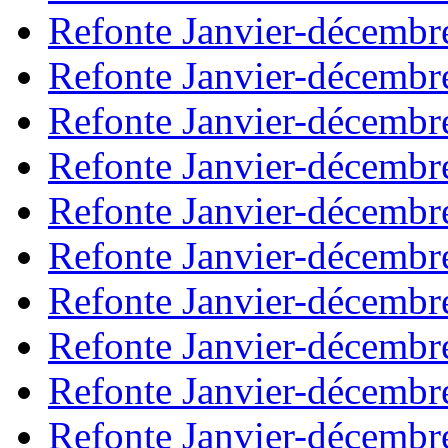
Refonte Janvier-décembr
Refonte Janvier-décembr
Refonte Janvier-décembr
Refonte Janvier-décembr
Refonte Janvier-décembr
Refonte Janvier-décembr
Refonte Janvier-décembr
Refonte Janvier-décembr
Refonte Janvier-décembr
Refonte Janvier-décembr