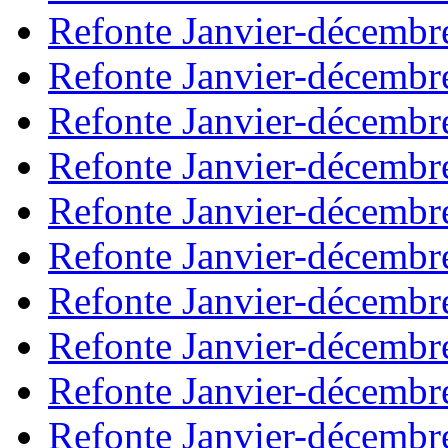
Refonte Janvier-décembr
Refonte Janvier-décembr
Refonte Janvier-décembr
Refonte Janvier-décembr
Refonte Janvier-décembr
Refonte Janvier-décembr
Refonte Janvier-décembr
Refonte Janvier-décembr
Refonte Janvier-décembr
Refonte Janvier-décembr