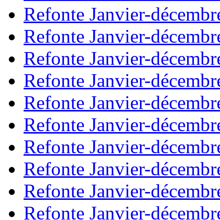
Refonte Janvier-décembr
Refonte Janvier-décembr
Refonte Janvier-décembr
Refonte Janvier-décembr
Refonte Janvier-décembr
Refonte Janvier-décembr
Refonte Janvier-décembr
Refonte Janvier-décembr
Refonte Janvier-décembr
Refonte Janvier-décembr