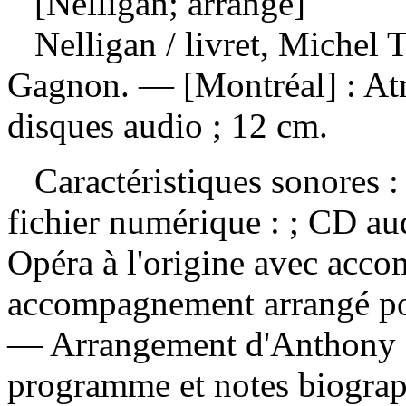
[Nelligan; arrangé]
Nelligan
/ livret, Michel
Gagnon. — [Montréal] : At
disques audio ; 12 cm.
Caractéristiques sonores : 
fichier numérique : ; CD 
Opéra à l'origine avec acc
accompagnement arrangé pou
— Arrangement d'Anthony 
programme et notes biographi