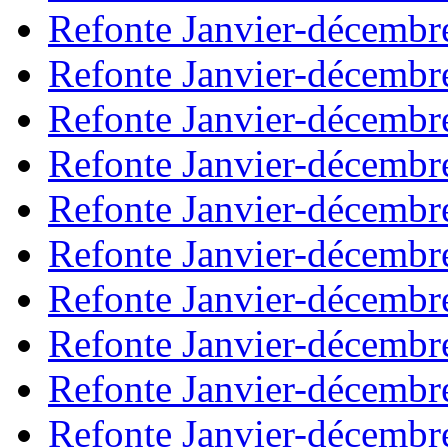
Refonte Janvier-décembr
Refonte Janvier-décembr
Refonte Janvier-décembr
Refonte Janvier-décembr
Refonte Janvier-décembr
Refonte Janvier-décembr
Refonte Janvier-décembr
Refonte Janvier-décembr
Refonte Janvier-décembr
Refonte Janvier-décembr