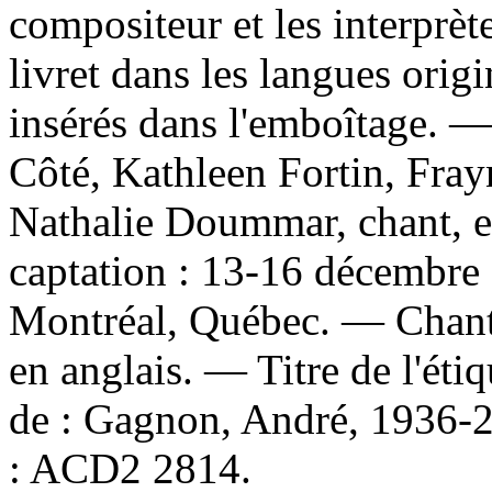
compositeur et les interprète
livret dans les langues origi
insérés dans l'emboîtage.
Côté, Kathleen Fortin, Fray
Nathalie Doummar, chant, e
captation : 13-16 décembre
Montréal, Québec. — Chanté
en anglais. — Titre de l'ét
de :
Gagnon, André, 1936-
:
ACD2 2814.