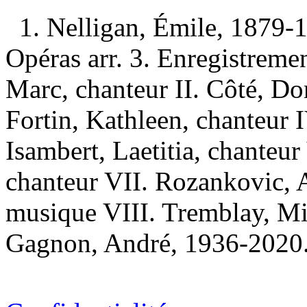
1. Nelligan, Émile, 1879-
Opéras arr. 3. Enregistremen
Marc, chanteur II. Côté, Do
Fortin, Kathleen, chanteur 
Isambert, Laetitia, chanteu
chanteur VII. Rozankovic, 
musique VIII. Tremblay, Mic
Gagnon, André, 1936-2020. 