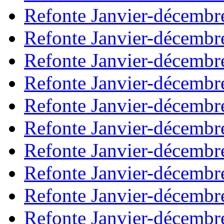
Refonte Janvier-décembr
Refonte Janvier-décembr
Refonte Janvier-décembr
Refonte Janvier-décembr
Refonte Janvier-décembr
Refonte Janvier-décembr
Refonte Janvier-décembr
Refonte Janvier-décembr
Refonte Janvier-décembr
Refonte Janvier-décembr