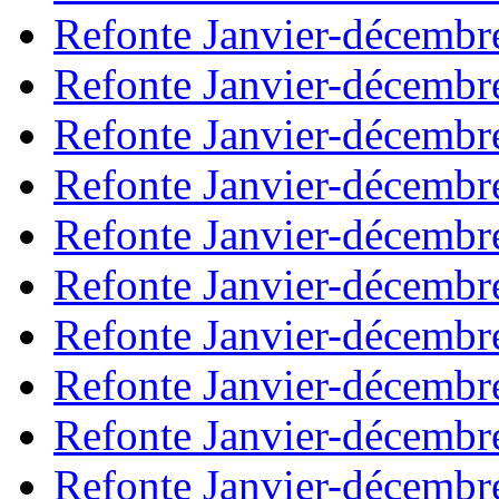
Refonte Janvier-décembr
Refonte Janvier-décembr
Refonte Janvier-décembr
Refonte Janvier-décembr
Refonte Janvier-décembr
Refonte Janvier-décembr
Refonte Janvier-décembr
Refonte Janvier-décembr
Refonte Janvier-décembr
Refonte Janvier-décembr