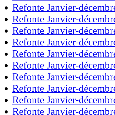
Refonte Janvier-décembr
Refonte Janvier-décembr
Refonte Janvier-décembr
Refonte Janvier-décembr
Refonte Janvier-décembr
Refonte Janvier-décembr
Refonte Janvier-décembr
Refonte Janvier-décembr
Refonte Janvier-décembr
Refonte Janvier-décembr