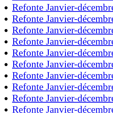
Refonte Janvier-décembr
Refonte Janvier-décembr
Refonte Janvier-décembr
Refonte Janvier-décembr
Refonte Janvier-décembr
Refonte Janvier-décembr
Refonte Janvier-décembr
Refonte Janvier-décembr
Refonte Janvier-décembr
Refonte Janvier-décembr