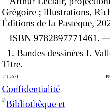
Arthur Leclair, projectio
Grégoire ; illustrations, Ri
Éditions de la Pastèque, 20
ISBN
9782897771461
. 
1. Bandes dessinées I. Valle
Titre.
741.5/971
P
Confidentialité