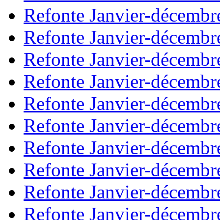
Refonte Janvier-décembr
Refonte Janvier-décembr
Refonte Janvier-décembr
Refonte Janvier-décembr
Refonte Janvier-décembr
Refonte Janvier-décembr
Refonte Janvier-décembr
Refonte Janvier-décembr
Refonte Janvier-décembr
Refonte Janvier-décembr