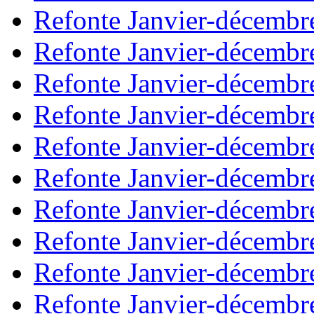
Refonte Janvier-décembr
Refonte Janvier-décembr
Refonte Janvier-décembr
Refonte Janvier-décembr
Refonte Janvier-décembr
Refonte Janvier-décembr
Refonte Janvier-décembr
Refonte Janvier-décembr
Refonte Janvier-décembr
Refonte Janvier-décembr