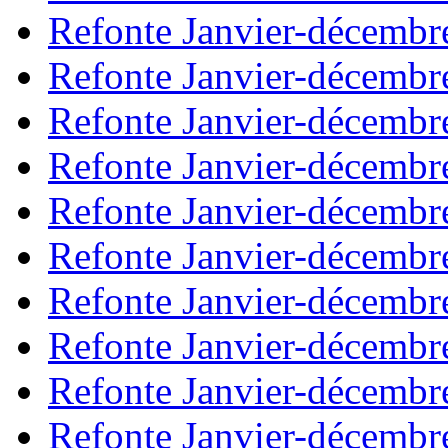
Refonte Janvier-décembr
Refonte Janvier-décembr
Refonte Janvier-décembr
Refonte Janvier-décembr
Refonte Janvier-décembr
Refonte Janvier-décembr
Refonte Janvier-décembr
Refonte Janvier-décembr
Refonte Janvier-décembr
Refonte Janvier-décembr