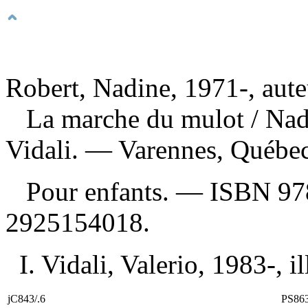
Robert, Nadine, 1971-, aute
La marche du mulot
/ Nad
Vidali. — Varennes, Québe
Pour enfants. —
ISBN
97
2925154018
.
I. Vidali, Valerio, 1983-, il
jC843/.6
PS86