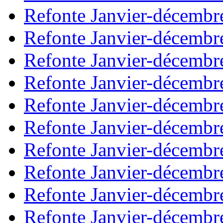
Refonte Janvier-décembr
Refonte Janvier-décembr
Refonte Janvier-décembr
Refonte Janvier-décembr
Refonte Janvier-décembr
Refonte Janvier-décembr
Refonte Janvier-décembr
Refonte Janvier-décembr
Refonte Janvier-décembr
Refonte Janvier-décembr