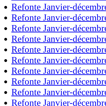
Refonte Janvier-décembr
Refonte Janvier-décembr
Refonte Janvier-décembr
Refonte Janvier-décembr
Refonte Janvier-décembr
Refonte Janvier-décembr
Refonte Janvier-décembr
Refonte Janvier-décembr
Refonte Janvier-décembr
Refonte Janvier-décembr