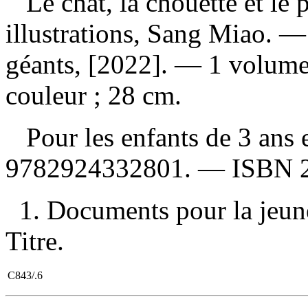
Le chat, la chouette et le 
illustrations, Sang Miao. 
géants, [2022]. — 1 volume 
couleur ; 28 cm.
Pour les enfants de 3 ans 
9782924332801
. —
ISBN
1. Documents pour la jeunes
Titre.
C843/.6