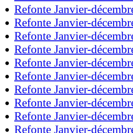
Refonte Janvier-décembr
Refonte Janvier-décembr
Refonte Janvier-décembr
Refonte Janvier-décembr
Refonte Janvier-décembr
Refonte Janvier-décembr
Refonte Janvier-décembr
Refonte Janvier-décembr
Refonte Janvier-décembr
Refonte Janvier-décembr