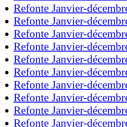
Refonte Janvier-décembr
Refonte Janvier-décembr
Refonte Janvier-décembr
Refonte Janvier-décembr
Refonte Janvier-décembr
Refonte Janvier-décembr
Refonte Janvier-décembr
Refonte Janvier-décembr
Refonte Janvier-décembr
Refonte Janvier-décembr