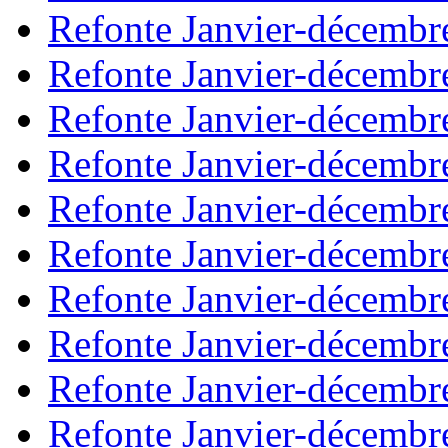
Refonte Janvier-décembr
Refonte Janvier-décembr
Refonte Janvier-décembr
Refonte Janvier-décembr
Refonte Janvier-décembr
Refonte Janvier-décembr
Refonte Janvier-décembr
Refonte Janvier-décembr
Refonte Janvier-décembr
Refonte Janvier-décembr