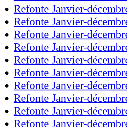
Refonte Janvier-décembr
Refonte Janvier-décembr
Refonte Janvier-décembr
Refonte Janvier-décembr
Refonte Janvier-décembr
Refonte Janvier-décembr
Refonte Janvier-décembr
Refonte Janvier-décembr
Refonte Janvier-décembr
Refonte Janvier-décembr