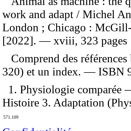
Animal as machine : the 
work and adapt
/ Michel An
London ; Chicago : McGill-
[2022]. — xviii, 323 pages :
Comprend des références b
320) et un index. —
ISBN
1. Physiologie comparée 
Histoire 3. Adaptation (Phys
571.109