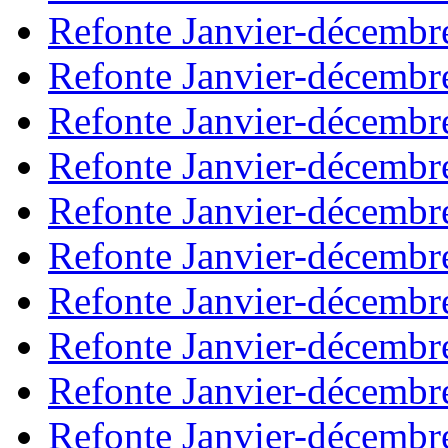
Refonte Janvier-décembr
Refonte Janvier-décembr
Refonte Janvier-décembr
Refonte Janvier-décembr
Refonte Janvier-décembr
Refonte Janvier-décembr
Refonte Janvier-décembr
Refonte Janvier-décembr
Refonte Janvier-décembr
Refonte Janvier-décembr