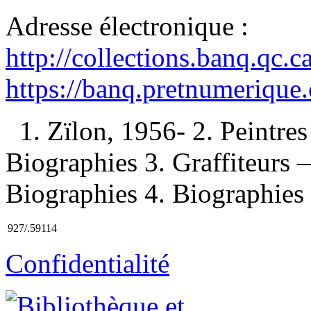
Adresse électronique :
http://collections.banq.qc.
https://banq.pretnumerique
1. Zïlon, 1956- 2. Peintr
Biographies 3. Graffiteur
Biographies 4. Biographies 
927/.59114
Confidentialité