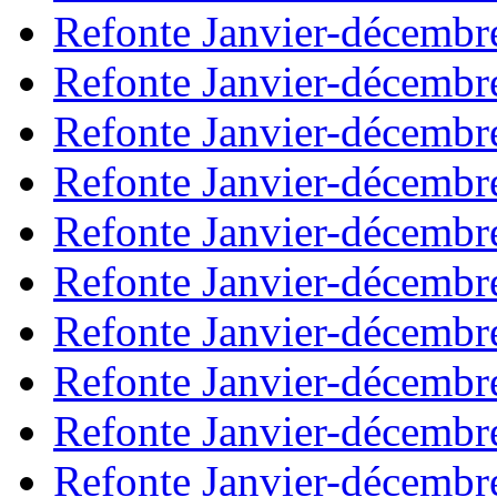
Refonte Janvier-décembr
Refonte Janvier-décembr
Refonte Janvier-décembr
Refonte Janvier-décembr
Refonte Janvier-décembr
Refonte Janvier-décembr
Refonte Janvier-décembr
Refonte Janvier-décembr
Refonte Janvier-décembr
Refonte Janvier-décembr