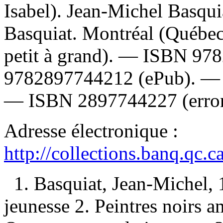
Isabel). Jean-Michel Basqui
Basquiat. Montréal (Québec)
petit à grand). —
ISBN
978
9782897744212
(ePub). 
—
ISBN
2897744227
(erro
Adresse électronique :
http://collections.banq.qc.
1. Basquiat, Jean-Michel
jeunesse 2. Peintres noirs