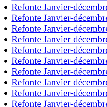
Refonte Janvier-décembr
Refonte Janvier-décembr
Refonte Janvier-décembr
Refonte Janvier-décembr
Refonte Janvier-décembr
Refonte Janvier-décembr
Refonte Janvier-décembr
Refonte Janvier-décembr
Refonte Janvier-décembr
Refonte Janvier-décembr