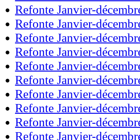
Refonte Janvier-décembr
Refonte Janvier-décembr
Refonte Janvier-décembr
Refonte Janvier-décembr
Refonte Janvier-décembr
Refonte Janvier-décembr
Refonte Janvier-décembr
Refonte Janvier-décembr
Refonte Janvier-décembr
Refonte Janvier-décembr