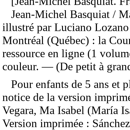
[Jean-Michel Basquiat. Fr
Jean-Michel Basquiat
/ M
illustré par Luciano Lozano
Montréal (Québec) : la Cour
ressource en ligne (1 volume
couleur. — (De petit à gran
Pour enfants de 5 ans et pl
notice de la version impri
Vegara, Ma Isabel (María I
Version imprimée :
Sánchez