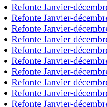
Refonte Janvier-décembr
Refonte Janvier-décembr
Refonte Janvier-décembr
Refonte Janvier-décembr
Refonte Janvier-décembr
Refonte Janvier-décembr
Refonte Janvier-décembr
Refonte Janvier-décembr
Refonte Janvier-décembr
Refonte Janvier-décembr