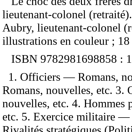
Le choc des deux frères 
lieutenant-colonel (retrait
Aubry, lieutenant-colonel (r
illustrations en couleur ; 18
ISBN
9782981698858 :
1
1. Officiers — Romans, nou
Romans, nouvelles, etc. 3
nouvelles, etc. 4. Hommes 
etc. 5. Exercice militaire —
Rivalités stratégiques (Po