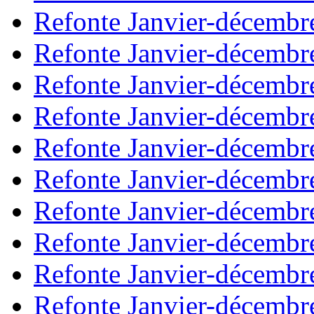
Refonte Janvier-décembr
Refonte Janvier-décembr
Refonte Janvier-décembr
Refonte Janvier-décembr
Refonte Janvier-décembr
Refonte Janvier-décembr
Refonte Janvier-décembr
Refonte Janvier-décembr
Refonte Janvier-décembr
Refonte Janvier-décembr