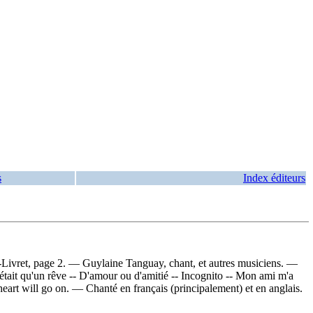
s
Index éditeurs
-Livret, page 2. — Guylaine Tanguay, chant, et autres musiciens. —
'était qu'un rêve -- D'amour ou d'amitié -- Incognito -- Mon ami m'a
heart will go on. — Chanté en français (principalement) et en anglais.