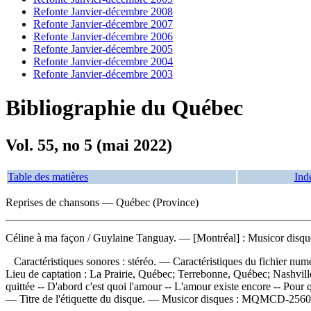
Refonte Janvier-décembre 2008
Refonte Janvier-décembre 2007
Refonte Janvier-décembre 2006
Refonte Janvier-décembre 2005
Refonte Janvier-décembre 2004
Refonte Janvier-décembre 2003
Bibliographie du Québec
Vol. 55, no 5 (mai 2022)
Table des matières
Ind
Reprises de chansons — Québec (Province)
Céline à ma façon
/ Guylaine Tanguay. — [Montréal] : Musicor disqu
Caractéristiques sonores : stéréo. — Caractéristiques du fichier nu
Lieu de captation : La Prairie, Québec; Terrebonne, Québec; Nashvi
quittée -- D'abord c'est quoi l'amour -- L'amour existe encore -- Pour
— Titre de l'étiquette du disque. —
Musicor disques :
MQMCD-2560