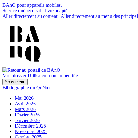
BAnQ pour appareils mobiles.
Service québécois du livre adapté
Aller directement au contenu.
Aller directement au menu des principal
Mon dossier
Utilisateur non authentifié.
Sous-menu
Bibliographie du Québec
Mai 2026
Avril 2026
Mars 2026
Février 2026
Janvier 2026
Décembre 2025
Novembre 2025
Octobre 2025