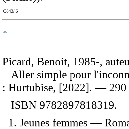
C843/.6
Picard, Benoit, 1985-, aute
Aller simple pour l'inco
: Hurtubise, [2022]. — 290 
ISBN
9782897818319
. 
1. Jeunes femmes — Romans