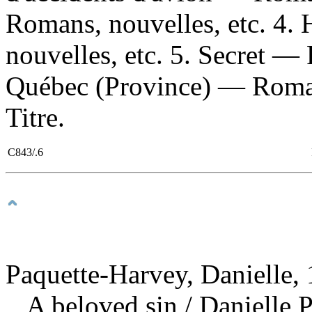
Romans, nouvelles, etc. 4.
nouvelles, etc. 5. Secret — 
Québec (Province) — Romans
Titre.
C843/.6
Paquette-Harvey, Danielle, 
A beloved sin
/ Danielle 