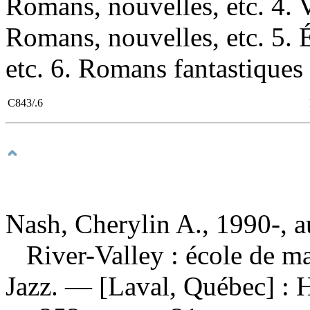
Romans, nouvelles, etc. 4.
Romans, nouvelles, etc. 5.
etc. 6. Romans fantastiques I
C843/.6
Nash, Cherylin A., 1990-, a
River-Valley : école de m
Jazz. — [Laval, Québec] : 