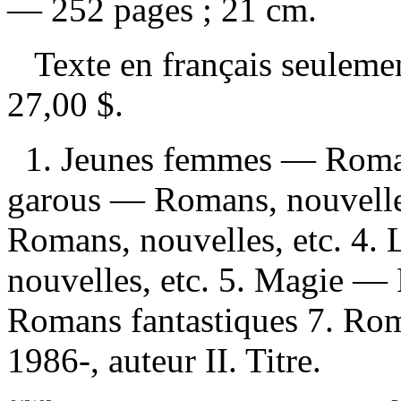
— 252 pages ; 21 cm.
Texte en français seulem
27,00 $
.
1. Jeunes femmes — Romans
garous — Romans, nouvelle
Romans, nouvelles, etc. 4
nouvelles, etc. 5. Magie — 
Romans fantastiques 7. Rom
1986-, auteur II. Titre.