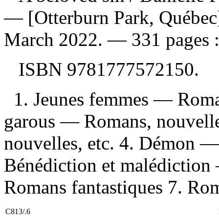
— [Otterburn Park, Québec]
March 2022. — 331 pages : i
ISBN
9781777572150
.
1. Jeunes femmes — Romans
garous — Romans, nouvelle
nouvelles, etc. 4. Démon —
Bénédiction et malédiction 
Romans fantastiques 7. Rom
C813/.6