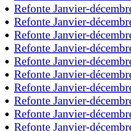
Refonte Janvier-décembr
Refonte Janvier-décembr
Refonte Janvier-décembr
Refonte Janvier-décembr
Refonte Janvier-décembr
Refonte Janvier-décembr
Refonte Janvier-décembr
Refonte Janvier-décembr
Refonte Janvier-décembr
Refonte Janvier-décembr