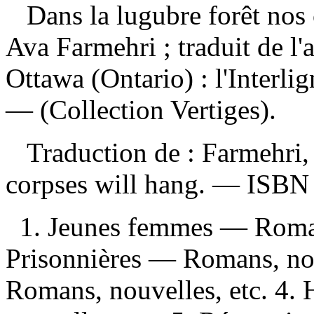
Dans la lugubre forêt nos
Ava Farmehri ; traduit de l
Ottawa (Ontario) : l'Interl
— (Collection Vertiges).
Traduction de :
Farmehri,
corpses will hang. —
ISB
1. Jeunes femmes — Romans
Prisonnières — Romans, nou
Romans, nouvelles, etc. 4.