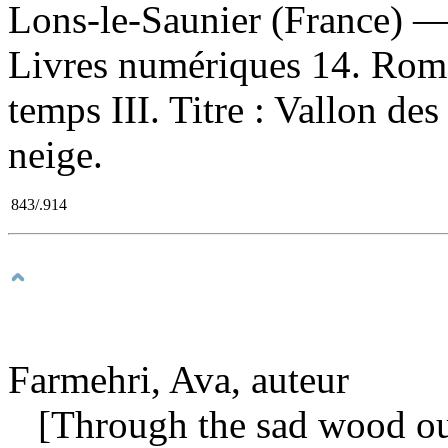
Lons-le-Saunier (France) —
Livres numériques 14. Romans
temps III. Titre : Vallon des
neige.
843/.914
Farmehri, Ava, auteur
[Through the sad wood our 