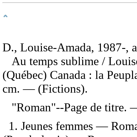
D., Louise-Amada, 1987-, a
Au temps sublime
/ Loui
(Québec) Canada : la Peupl
cm. — (Fictions).
"Roman"--Page de titre.
1. Jeunes femmes — Romans