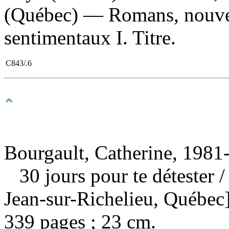
(Québec) — Romans, nouvel
sentimentaux I. Titre.
C843/.6
Bourgault, Catherine, 1981-
30 jours pour te détester
/
Jean-sur-Richelieu, Québec]
339 pages ; 23 cm.