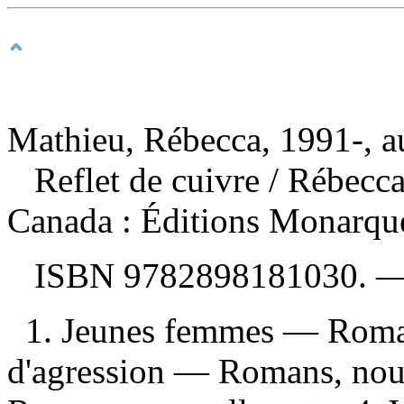
Mathieu, Rébecca, 1991-, a
Reflet de cuivre
/ Rébecc
Canada : Éditions Monarque
ISBN
9782898181030
. 
1. Jeunes femmes — Romans
d'agression — Romans, nouv