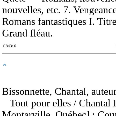
nouvelles, etc. 7. Vengeanc
Romans fantastiques I. Titre. 
Grand fléau.
C843/.6
Bissonnette, Chantal, auteu
Tout pour elles
/ Chantal
Montarville, Québec] : Cou