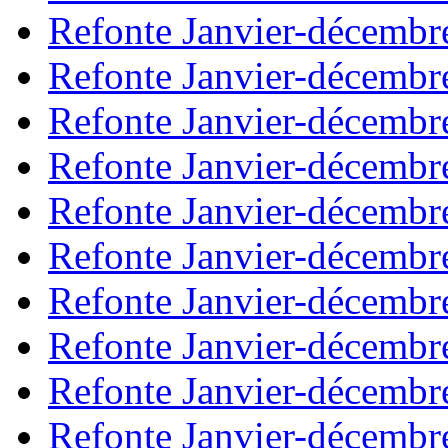
Refonte Janvier-décembr
Refonte Janvier-décembr
Refonte Janvier-décembr
Refonte Janvier-décembr
Refonte Janvier-décembr
Refonte Janvier-décembr
Refonte Janvier-décembr
Refonte Janvier-décembr
Refonte Janvier-décembr
Refonte Janvier-décembr