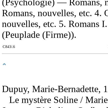
(Psychologie) — Romans, no
Romans, nouvelles, etc. 4
nouvelles, etc. 5. Romans I. 
(Peuplade (Firme)).
C843/.6
Dupuy, Marie-Bernadette, 1
Le mystère Soline
/ Mari