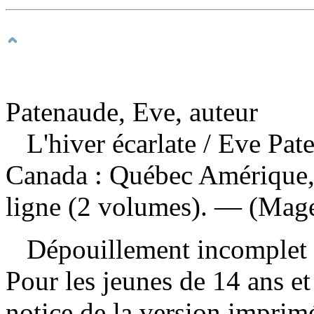
Patenaude, Eve, auteur
L'hiver écarlate
/ Eve Pat
Canada : Québec Amérique,
ligne (2 volumes). — (Mage
Dépouillement incomplet
Pour les jeunes de 14 ans et
notice de la version impri