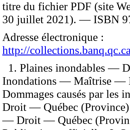
titre du fichier PDF (site 
30 juillet 2021). —
ISBN
9
Adresse électronique :
http://collections.banq.qc.
1. Plaines inondables — D
Inondations — Maîtrise — 
Dommages causés par les i
Droit — Québec (Province) 
— Droit — Québec (Provinc