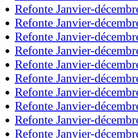
Refonte Janvier-décembr
Refonte Janvier-décembr
Refonte Janvier-décembr
Refonte Janvier-décembr
Refonte Janvier-décembr
Refonte Janvier-décembr
Refonte Janvier-décembr
Refonte Janvier-décembr
Refonte Janvier-décembr
Refonte Janvier-décembr