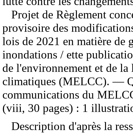
lutte contre les changements
Projet de Règlement conc
provisoire des modifications
lois de 2021 en matière de g
inondations
/ ette publicati
de l'environnement et de la 
climatiques (MELCC). — Qu
communications du MELCC, 
(viii, 30 pages) : 1 illustrat
Description d'après la resso