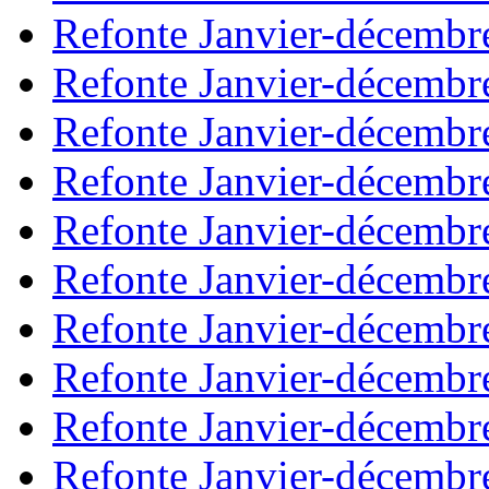
Refonte Janvier-décembr
Refonte Janvier-décembr
Refonte Janvier-décembr
Refonte Janvier-décembr
Refonte Janvier-décembr
Refonte Janvier-décembr
Refonte Janvier-décembr
Refonte Janvier-décembr
Refonte Janvier-décembr
Refonte Janvier-décembr