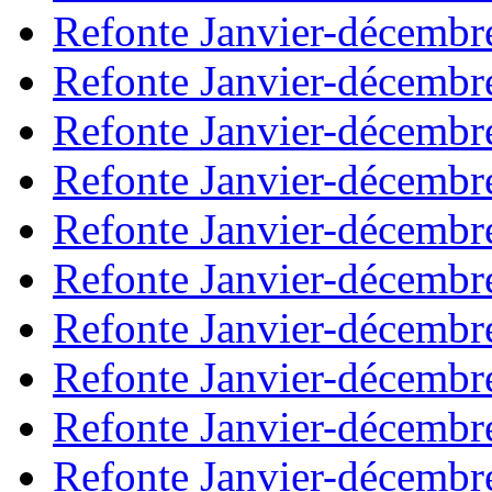
Refonte Janvier-décembr
Refonte Janvier-décembr
Refonte Janvier-décembr
Refonte Janvier-décembr
Refonte Janvier-décembr
Refonte Janvier-décembr
Refonte Janvier-décembr
Refonte Janvier-décembr
Refonte Janvier-décembr
Refonte Janvier-décembr