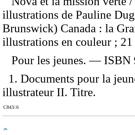
Nova et la mission verte
/
illustrations de Pauline D
Brunswick) Canada : la Gra
illustrations en couleur ; 2
Pour les jeunes. —
ISBN
1. Documents pour la jeune
illustrateur II. Titre.
C843/.6