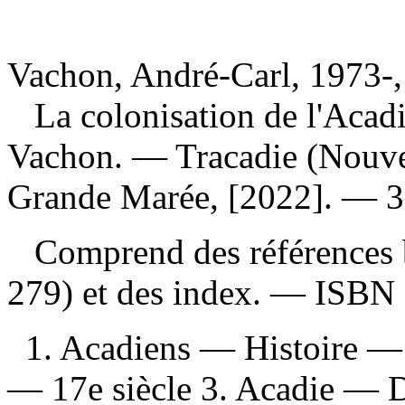
Vachon, André-Carl, 1973-,
La colonisation de l'Aca
Vachon. — Tracadie (Nouve
Grande Marée, [2022]. — 309
Comprend des références b
279) et des index. —
ISBN
1. Acadiens — Histoire — 
— 17e siècle 3. Acadie — D