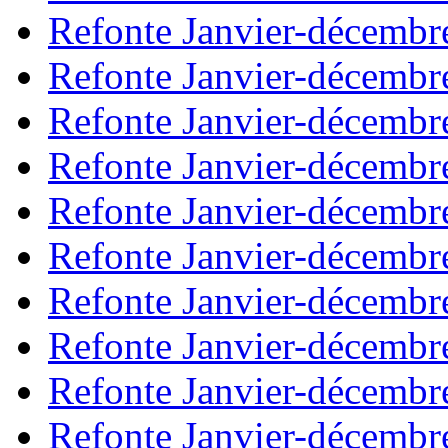
Refonte Janvier-décembr
Refonte Janvier-décembr
Refonte Janvier-décembr
Refonte Janvier-décembr
Refonte Janvier-décembr
Refonte Janvier-décembr
Refonte Janvier-décembr
Refonte Janvier-décembr
Refonte Janvier-décembr
Refonte Janvier-décembr