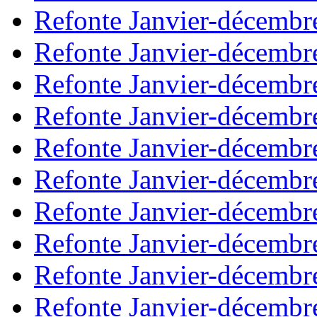
Refonte Janvier-décembr
Refonte Janvier-décembr
Refonte Janvier-décembr
Refonte Janvier-décembr
Refonte Janvier-décembr
Refonte Janvier-décembr
Refonte Janvier-décembr
Refonte Janvier-décembr
Refonte Janvier-décembr
Refonte Janvier-décembr