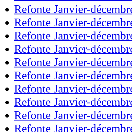
Refonte Janvier-décembr
Refonte Janvier-décembr
Refonte Janvier-décembr
Refonte Janvier-décembr
Refonte Janvier-décembr
Refonte Janvier-décembr
Refonte Janvier-décembr
Refonte Janvier-décembr
Refonte Janvier-décembr
Refonte Janvier-décembr