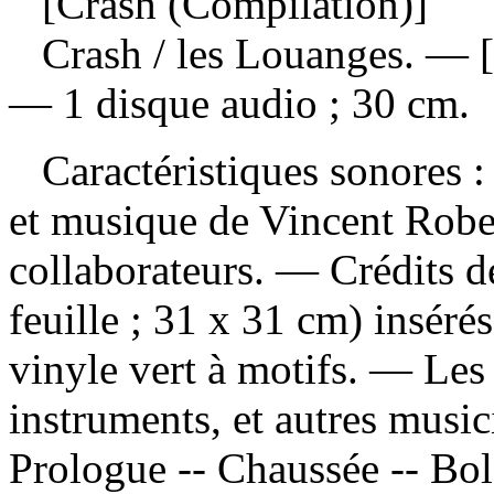
[Crash (Compilation)]
Crash
/ les Louanges. — 
— 1 disque audio ; 30 cm.
Caractéristiques sonores : 
et musique de Vincent Rober
collaborateurs. — Crédits dé
feuille ; 31 x 31 cm) inséré
vinyle vert à motifs. — Les
instruments, et autres musi
Prologue -- Chaussée -- Bol