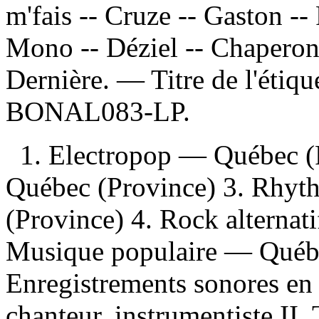
m'fais -- Cruze -- Gaston -- 
Mono -- Déziel -- Chaperon -
Dernière. — Titre de l'étiq
BONAL083-LP.
1. Electropop — Québec (
Québec (Province) 3. Rhy
(Province) 4. Rock alternat
Musique populaire — Québ
Enregistrements sonores en 
chanteur, instrumentiste II. 