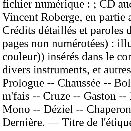
fichier numérique : ; CD au
Vincent Roberge, en partie 
Crédits détaillés et paroles 
pages non numérotées) : ill
couleur)) insérés dans le c
divers instruments, et autr
Prologue -- Chaussée -- Bol
m'fais -- Cruze -- Gaston -- 
Mono -- Déziel -- Chaperon -
Dernière. — Titre de l'étiq