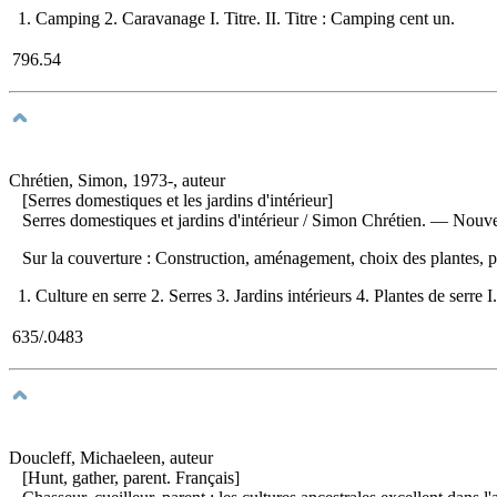
1. Camping 2. Caravanage I. Titre. II. Titre : Camping cent un.
796.54
Chrétien, Simon, 1973-, auteur
[Serres domestiques et les jardins d'intérieur]
Serres domestiques et jardins d'intérieur
/ Simon Chrétien. — Nouvell
Sur la couverture : Construction, aménagement, choix des plantes,
1. Culture en serre 2. Serres 3. Jardins intérieurs 4. Plantes de serre I.
635/.0483
Doucleff, Michaeleen, auteur
[Hunt, gather, parent. Français]