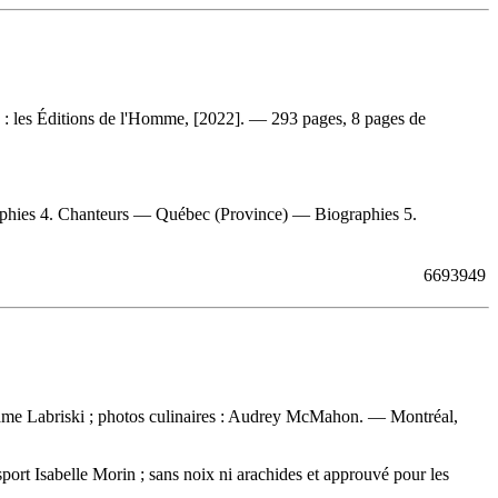
 : les Éditions de l'Homme, [2022]. — 293 pages, 8 pages de
raphies 4. Chanteurs — Québec (Province) — Biographies 5.
6693949
me Labriski ; photos culinaires : Audrey McMahon. — Montréal,
port Isabelle Morin ; sans noix ni arachides et approuvé pour les