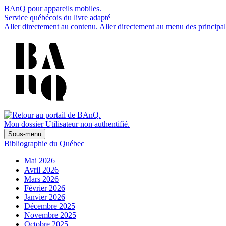
BAnQ pour appareils mobiles.
Service québécois du livre adapté
Aller directement au contenu.
Aller directement au menu des principal
Mon dossier
Utilisateur non authentifié.
Sous-menu
Bibliographie du Québec
Mai 2026
Avril 2026
Mars 2026
Février 2026
Janvier 2026
Décembre 2025
Novembre 2025
Octobre 2025