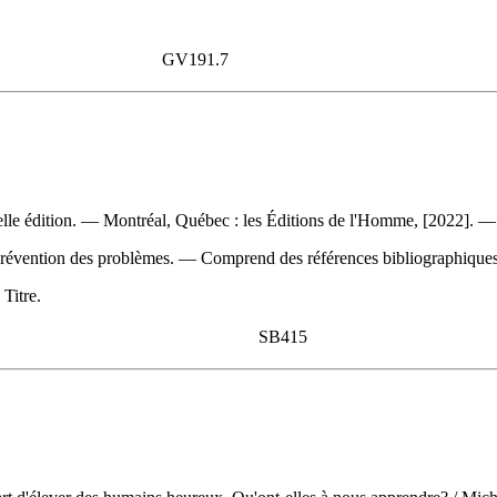
GV191.7
e édition. — Montréal, Québec : les Éditions de l'Homme, [2022]. — 26
 prévention des problèmes. — Comprend des références bibliographiqu
 Titre.
SB415