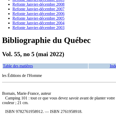
Refonte Janvier-décembre 2008
Refonte Janvier-décembre 2007
Refonte Janvier-décembre 2006
Refonte Janvier-décembre 2005
Refonte Janvier-décembre 2004
Refonte Janvier-décembre 2003
Bibliographie du Québec
Vol. 55, no 5 (mai 2022)
Table des matières
Ind
les Éditions de l'Homme
Bornais, Marie-France, auteur
Camping 101 : tout ce que vous devez savoir avant de planter votre
couleur ; 21 cm.
ISBN
9782761958912
. —
ISBN
2761958918
.