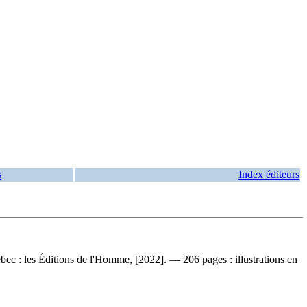
s
Index éditeurs
ec : les Éditions de l'Homme, [2022]. — 206 pages : illustrations en