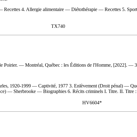
— Recettes 4. Allergie alimentaire — Diétothérapie — Recettes 5. Spor
TX740
ude Poirier. — Montréal, Québec : les Éditions de l'Homme, [2022]. — 
rles, 1920-1999 — Captivité, 1977 3. Enlèvement (Droit pénal) — Q
— Sherbrooke — Biographies 6. Récits criminels I. Titre. II. Titre : Q
HV6604*