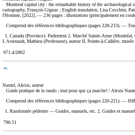
Montreal capital city : the remarkable history of the archaeological
cartography, François Gignac ; English translation, Lisa Cecchini, Pa
l'Homme, [2022]. — 236 pages : illustrations (principalement en coule
Comprend des références bibliographiques (pages 228-233). —
Tra
1. Canada (Province). Parlement 2. Marché Sainte-Anne (Montréal
I. Arsenault, Mathieu (Professeur), auteur II. Pointe-à-Callière, musée 
971.4/2802
Nantel, Alexis, auteur
Guide pratique de la rando : tout pour que ça marche!
/ Alexis Nant
Comprend des références bibliographiques (pages 220-221). —
IS
1. Randonnée pédestre — Guides, manuels, etc. 2. Guides et manuels
796.51