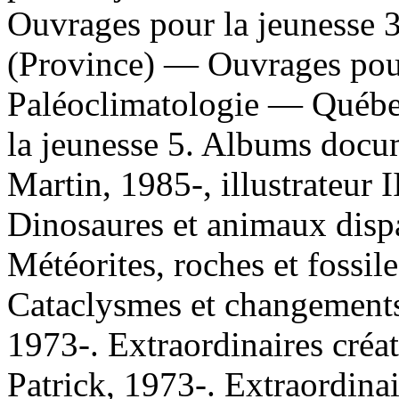
Ouvrages pour la jeunesse
(Province) — Ouvrages pour
Paléoclimatologie — Québe
la jeunesse 5. Albums docu
Martin, 1985-, illustrateur I
Dinosaures et animaux dispa
Météorites, roches et fossil
Cataclysmes et changements 
1973-. Extraordinaires créa
Patrick, 1973-. Extraordinair