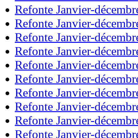
Refonte Janvier-décembr
Refonte Janvier-décembr
Refonte Janvier-décembr
Refonte Janvier-décembr
Refonte Janvier-décembr
Refonte Janvier-décembr
Refonte Janvier-décembr
Refonte Janvier-décembr
Refonte Janvier-décembr
Refonte Janvier-décembr