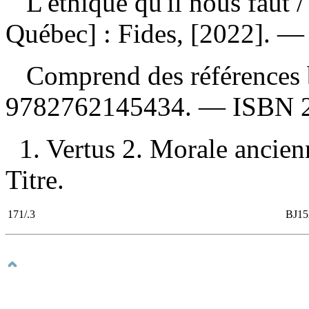
L'éthique qu'il nous faut
/
Québec] : Fides, [2022]. — 2
Comprend des références 
9782762145434
. —
ISBN
1. Vertus 2. Morale ancien
Titre.
171/.3
BJ15