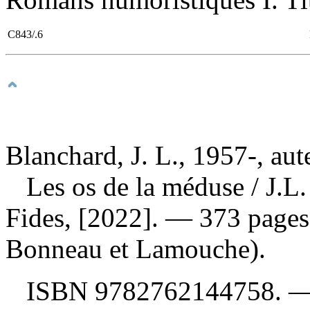
C843/.6
Blanchard, J. L., 1957-, aut
Les os de la méduse
/ J.L
Fides, [2022]. — 373 pages
Bonneau et Lamouche).
ISBN
9782762144758
. 