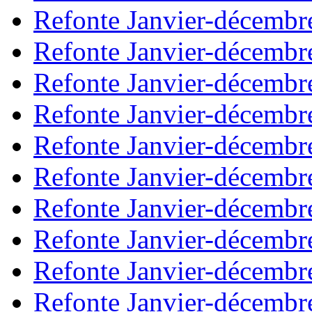
Refonte Janvier-décembr
Refonte Janvier-décembr
Refonte Janvier-décembr
Refonte Janvier-décembr
Refonte Janvier-décembr
Refonte Janvier-décembr
Refonte Janvier-décembr
Refonte Janvier-décembr
Refonte Janvier-décembr
Refonte Janvier-décembr