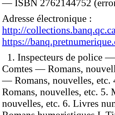
—
ISBN
2762144752
(erro
Adresse électronique :
http://collections.banq.qc.
https://banq.pretnumerique
1. Inspecteurs de police —
Comtes — Romans, nouvelles
— Romans, nouvelles, etc.
Romans, nouvelles, etc. 5
nouvelles, etc. 6. Livres n
Romans humoristiques I. Tit