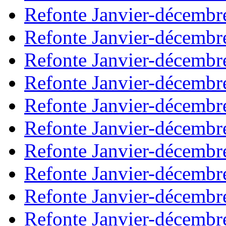
Refonte Janvier-décembr
Refonte Janvier-décembr
Refonte Janvier-décembr
Refonte Janvier-décembr
Refonte Janvier-décembr
Refonte Janvier-décembr
Refonte Janvier-décembr
Refonte Janvier-décembr
Refonte Janvier-décembr
Refonte Janvier-décembr