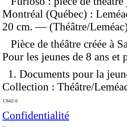
Furioso : pièce de théâtre
Montréal (Québec) : Leméac
20 cm. — (Théâtre/Leméac)
Pièce de théâtre créée à S
Pour les jeunes de 8 ans et
1. Documents pour la jeunes
Collection : Théâtre/Leméac
C842/.6
Confidentialité