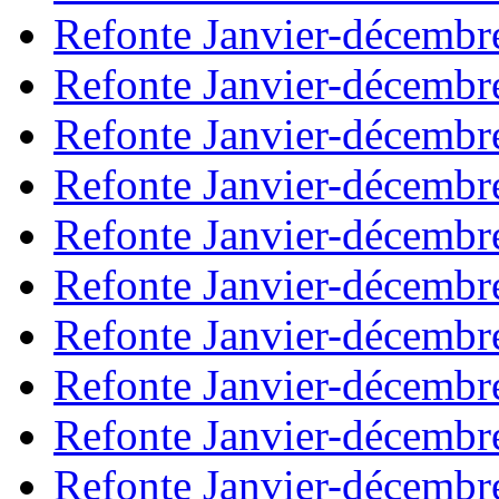
Refonte Janvier-décembr
Refonte Janvier-décembr
Refonte Janvier-décembr
Refonte Janvier-décembr
Refonte Janvier-décembr
Refonte Janvier-décembr
Refonte Janvier-décembr
Refonte Janvier-décembr
Refonte Janvier-décembr
Refonte Janvier-décembr