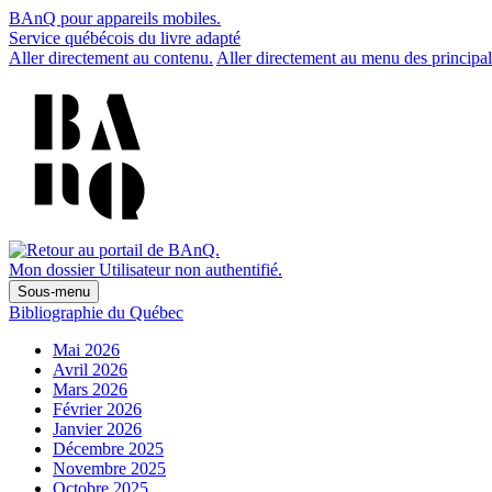
BAnQ pour appareils mobiles.
Service québécois du livre adapté
Aller directement au contenu.
Aller directement au menu des principal
Mon dossier
Utilisateur non authentifié.
Sous-menu
Bibliographie du Québec
Mai 2026
Avril 2026
Mars 2026
Février 2026
Janvier 2026
Décembre 2025
Novembre 2025
Octobre 2025