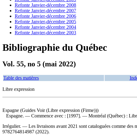
Refonte Janvier-décembre 2008
Refonte Janvier-décembre 2007
Refonte Janvier-décembre 2006
Refonte Janvier-décembre 2005
Refonte Janvier-décembre 2004
Refonte Janvier-décembre 2003
Bibliographie du Québec
Vol. 55, no 5 (mai 2022)
Table des matières
Ind
Libre expression
Espagne (Guides Voir (Libre expression (Firme)))
Espagne
. — Commence avec : [1997]. — Montréal (Québec) : Libre
Irrégulier. — Les livraisons avant 2021 sont cataloguées comme des mon
9782764814987
(2022).