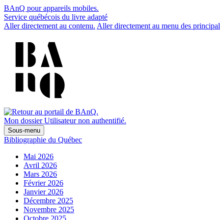
BAnQ pour appareils mobiles.
Service québécois du livre adapté
Aller directement au contenu.
Aller directement au menu des principal
Mon dossier
Utilisateur non authentifié.
Sous-menu
Bibliographie du Québec
Mai 2026
Avril 2026
Mars 2026
Février 2026
Janvier 2026
Décembre 2025
Novembre 2025
Octobre 2025