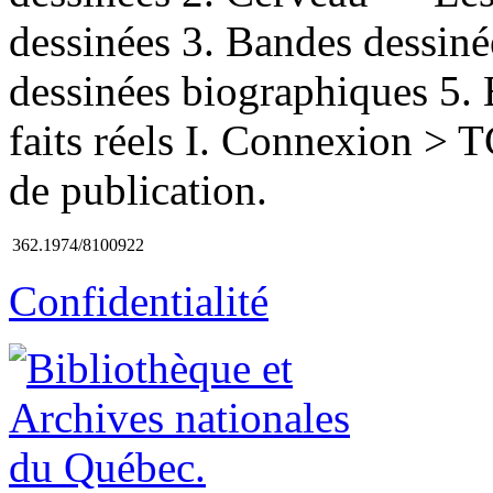
dessinées 3. Bandes dessiné
dessinées biographiques 5. 
faits réels I. Connexion >
de publication.
362.1974/8100922
Confidentialité