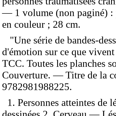
personnes traumatisées cran
— 1 volume (non paginé) : p
en couleur ; 28 cm.
"Une série de bandes-dessi
d'émotion sur ce que vivent
TCC. Toutes les planches son
Couverture. — Titre de la 
9782981988225
.
1. Personnes atteintes de 
dessinées 2. Cerveau — Lés