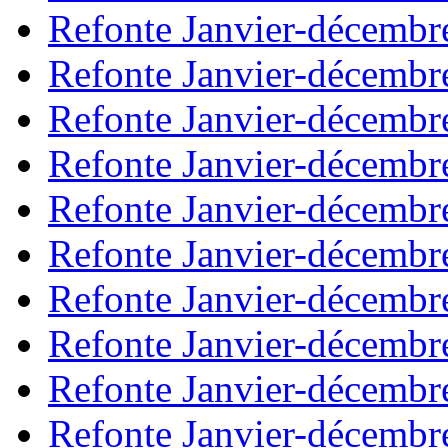
Refonte Janvier-décembr
Refonte Janvier-décembr
Refonte Janvier-décembr
Refonte Janvier-décembr
Refonte Janvier-décembr
Refonte Janvier-décembr
Refonte Janvier-décembr
Refonte Janvier-décembr
Refonte Janvier-décembr
Refonte Janvier-décembr