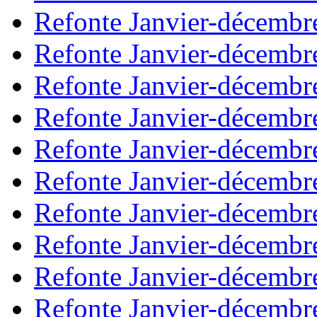
Refonte Janvier-décembr
Refonte Janvier-décembr
Refonte Janvier-décembr
Refonte Janvier-décembr
Refonte Janvier-décembr
Refonte Janvier-décembr
Refonte Janvier-décembr
Refonte Janvier-décembr
Refonte Janvier-décembr
Refonte Janvier-décembr