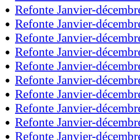
Refonte Janvier-décembr
Refonte Janvier-décembr
Refonte Janvier-décembr
Refonte Janvier-décembr
Refonte Janvier-décembr
Refonte Janvier-décembr
Refonte Janvier-décembr
Refonte Janvier-décembr
Refonte Janvier-décembr
Refonte Janvier-décembr