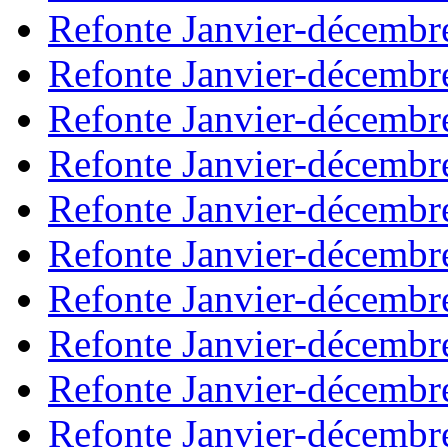
Refonte Janvier-décembr
Refonte Janvier-décembr
Refonte Janvier-décembr
Refonte Janvier-décembr
Refonte Janvier-décembr
Refonte Janvier-décembr
Refonte Janvier-décembr
Refonte Janvier-décembr
Refonte Janvier-décembr
Refonte Janvier-décembr