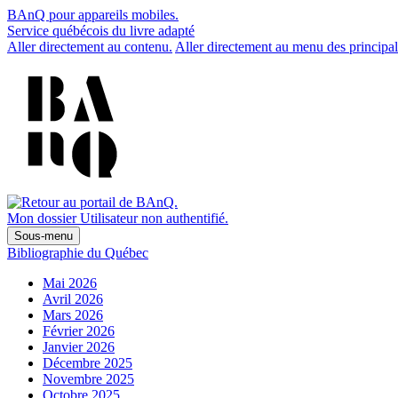
BAnQ pour appareils mobiles.
Service québécois du livre adapté
Aller directement au contenu.
Aller directement au menu des principal
Mon dossier
Utilisateur non authentifié.
Sous-menu
Bibliographie du Québec
Mai 2026
Avril 2026
Mars 2026
Février 2026
Janvier 2026
Décembre 2025
Novembre 2025
Octobre 2025