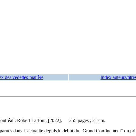
ex des vedettes-matière
Index auteurs/titre
ntréal : Robert Laffont, [2022]. — 255 pages ; 21 cm.
 parues dans L'actualité depuis le début du "Grand Confinement" du p