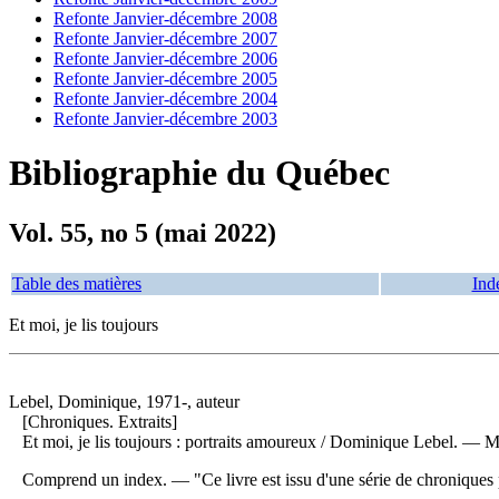
Refonte Janvier-décembre 2008
Refonte Janvier-décembre 2007
Refonte Janvier-décembre 2006
Refonte Janvier-décembre 2005
Refonte Janvier-décembre 2004
Refonte Janvier-décembre 2003
Bibliographie du Québec
Vol. 55, no 5 (mai 2022)
Table des matières
Ind
Et moi, je lis toujours
Lebel, Dominique, 1971-, auteur
[Chroniques. Extraits]
Et moi, je lis toujours : portraits amoureux
/ Dominique Lebel. — Mo
Comprend un index. — "Ce livre est issu d'une série de chroniques