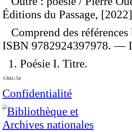
Outre : poésie
/ Pierre Ou
Éditions du Passage, [2022
Comprend des références b
ISBN
9782924397978
. —
1. Poésie I. Titre.
C841/.54
Confidentialité