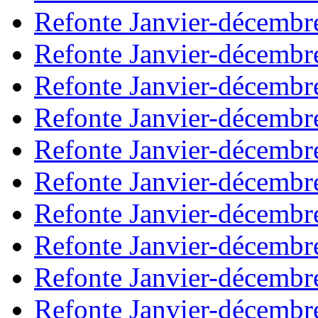
Refonte Janvier-décembr
Refonte Janvier-décembr
Refonte Janvier-décembr
Refonte Janvier-décembr
Refonte Janvier-décembr
Refonte Janvier-décembr
Refonte Janvier-décembr
Refonte Janvier-décembr
Refonte Janvier-décembr
Refonte Janvier-décembr