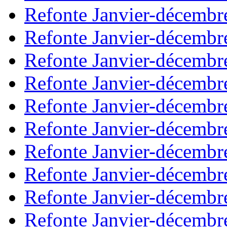
Refonte Janvier-décembr
Refonte Janvier-décembr
Refonte Janvier-décembr
Refonte Janvier-décembr
Refonte Janvier-décembr
Refonte Janvier-décembr
Refonte Janvier-décembr
Refonte Janvier-décembr
Refonte Janvier-décembr
Refonte Janvier-décembr