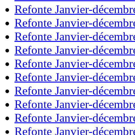
Refonte Janvier-décembr
Refonte Janvier-décembr
Refonte Janvier-décembr
Refonte Janvier-décembr
Refonte Janvier-décembr
Refonte Janvier-décembr
Refonte Janvier-décembr
Refonte Janvier-décembr
Refonte Janvier-décembr
Refonte Janvier-décembr