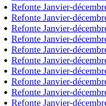
Refonte Janvier-décembr
Refonte Janvier-décembr
Refonte Janvier-décembr
Refonte Janvier-décembr
Refonte Janvier-décembr
Refonte Janvier-décembr
Refonte Janvier-décembr
Refonte Janvier-décembr
Refonte Janvier-décembr
Refonte Janvier-décembr