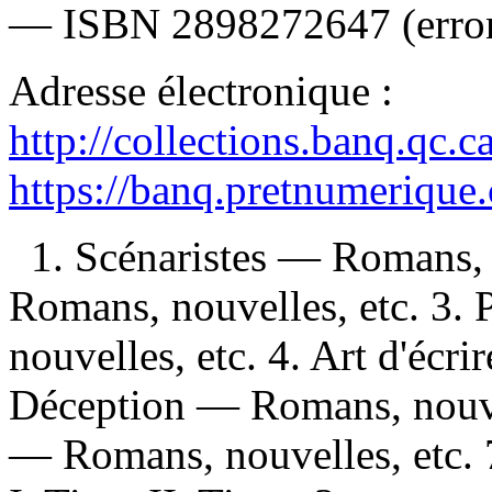
—
ISBN
2898272647
(erro
Adresse électronique :
http://collections.banq.qc.
https://banq.pretnumerique
1. Scénaristes — Romans, 
Romans, nouvelles, etc. 3.
nouvelles, etc. 4. Art d'écr
Déception — Romans, nouvel
— Romans, nouvelles, etc. 