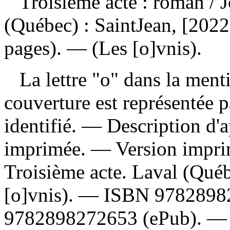
Troisième acte : roman
/ 
(Québec) : SaintJean, [2022
pages). — (Les [o]vnis).
La lettre "o" dans la menti
couverture est représentée p
identifié. — Description d'a
imprimée. —
Version impr
Troisième acte. Laval (Québ
[o]vnis). —
ISBN
9782898
9782898272653
(ePub). 