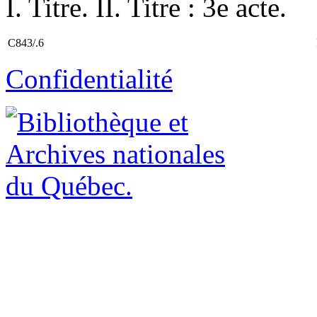
I. Titre. II. Titre : 3e acte.
C843/.6
Confidentialité