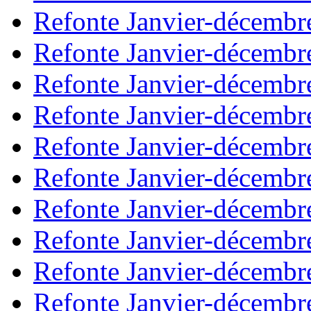
Refonte Janvier-décembr
Refonte Janvier-décembr
Refonte Janvier-décembr
Refonte Janvier-décembr
Refonte Janvier-décembr
Refonte Janvier-décembr
Refonte Janvier-décembr
Refonte Janvier-décembr
Refonte Janvier-décembr
Refonte Janvier-décembr