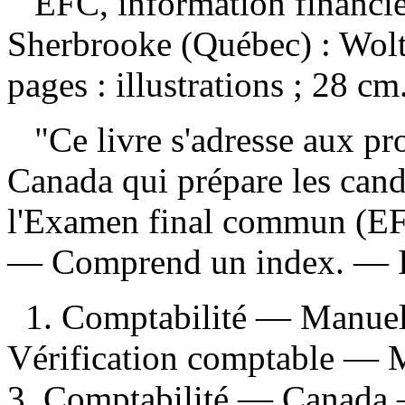
EFC, information financi
Sherbrooke (Québec) : Wolt
pages : illustrations ; 28 cm
"Ce livre s'adresse aux p
Canada qui prépare les candi
l'Examen final commun (EF
— Comprend un index. —
1. Comptabilité — Manuels
Vérification comptable — M
3. Comptabilité — Canada