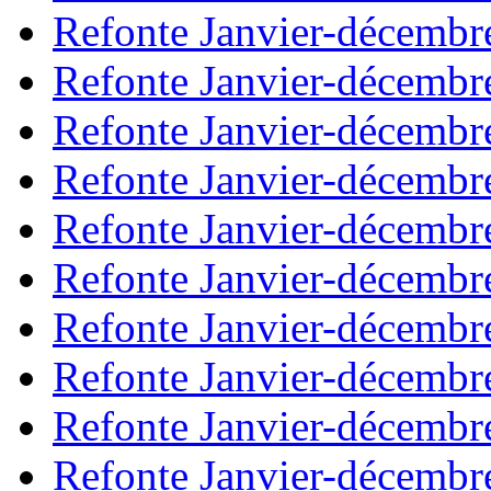
Refonte Janvier-décembr
Refonte Janvier-décembr
Refonte Janvier-décembr
Refonte Janvier-décembr
Refonte Janvier-décembr
Refonte Janvier-décembr
Refonte Janvier-décembr
Refonte Janvier-décembr
Refonte Janvier-décembr
Refonte Janvier-décembr