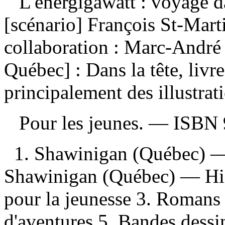
L'énergigawatt : voyage d
[scénario] François St-Mart
collaboration : Marc-André
Québec] : Dans la tête, livr
principalement des illustrat
Pour les jeunes. —
ISBN
1. Shawinigan (Québec) —
Shawinigan (Québec) — His
pour la jeunesse 3. Romans
d'aventures 5. Bandes dessi