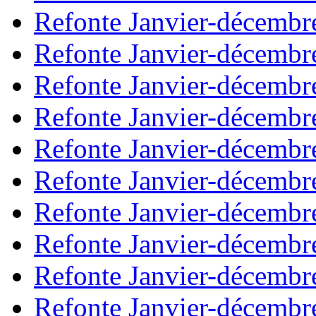
Refonte Janvier-décembr
Refonte Janvier-décembr
Refonte Janvier-décembr
Refonte Janvier-décembr
Refonte Janvier-décembr
Refonte Janvier-décembr
Refonte Janvier-décembr
Refonte Janvier-décembr
Refonte Janvier-décembr
Refonte Janvier-décembr