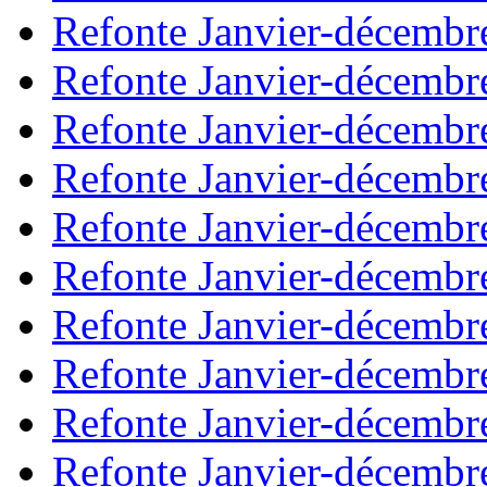
Refonte Janvier-décembr
Refonte Janvier-décembr
Refonte Janvier-décembr
Refonte Janvier-décembr
Refonte Janvier-décembr
Refonte Janvier-décembr
Refonte Janvier-décembr
Refonte Janvier-décembr
Refonte Janvier-décembr
Refonte Janvier-décembr