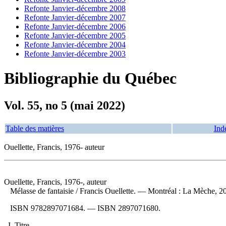
Refonte Janvier-décembre 2008
Refonte Janvier-décembre 2007
Refonte Janvier-décembre 2006
Refonte Janvier-décembre 2005
Refonte Janvier-décembre 2004
Refonte Janvier-décembre 2003
Bibliographie du Québec
Vol. 55, no 5 (mai 2022)
Table des matières
Ind
Ouellette, Francis, 1976- auteur
Ouellette, Francis, 1976-, auteur
Mélasse de fantaisie
/ Francis Ouellette. — Montréal : La Mèche, 2
ISBN
9782897071684
. —
ISBN
2897071680
.
I. Titre.