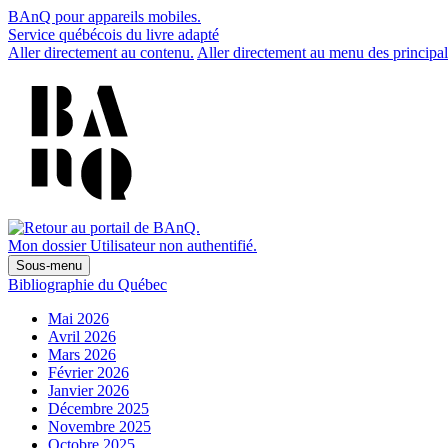
BAnQ pour appareils mobiles.
Service québécois du livre adapté
Aller directement au contenu.
Aller directement au menu des principal
Mon dossier
Utilisateur non authentifié.
Sous-menu
Bibliographie du Québec
Mai 2026
Avril 2026
Mars 2026
Février 2026
Janvier 2026
Décembre 2025
Novembre 2025
Octobre 2025