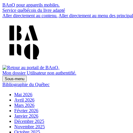
BAnQ pour appareils mobiles.
Service québécois du livre adapté
Aller directement au contenu.
Aller directement au menu des principal
Mon dossier
Utilisateur non authentifié.
Sous-menu
Bibliographie du Québec
Mai 2026
Avril 2026
Mars 2026
Février 2026
Janvier 2026
Décembre 2025
Novembre 2025
Octobre 2025