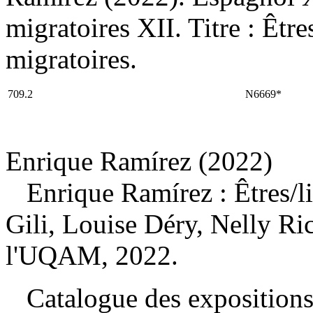
migratoires XII. Titre : Êtres
migratoires.
709.2
N6669*
Enrique Ramírez (2022)
Enrique Ramírez : Êtres
/l
Gili, Louise Déry, Nelly Ri
l'UQAM, 2022.
Catalogue des expositions 