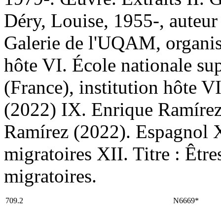
Déry, Louise, 1955-, auteur 
Galerie de l'UQAM, organism
hôte VI. École nationale su
(France), institution hôte V
(2022) IX. Enrique Ramírez
Ramírez (2022). Espagnol XI.
migratoires XII. Titre : Êtres
migratoires.
709.2
N6669*