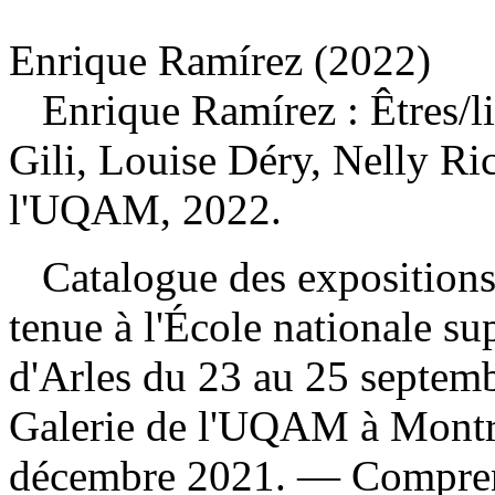
Enrique Ramírez (2022)
Enrique Ramírez : Êtres
/l
Gili, Louise Déry, Nelly Ri
l'UQAM, 2022.
Catalogue des expositions 
tenue à l'École nationale su
d'Arles du 23 au 25 septemb
Galerie de l'UQAM à Montr
décembre 2021. — Compren