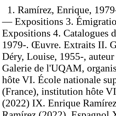
1. Ramírez, Enrique, 1979
— Expositions 3. Émigratio
Expositions 4. Catalogues d
1979-. Œuvre. Extraits II. Gi
Déry, Louise, 1955-, auteur 
Galerie de l'UQAM, organism
hôte VI. École nationale su
(France), institution hôte V
(2022) IX. Enrique Ramírez
Ramírez (2022). Espagnol XI.