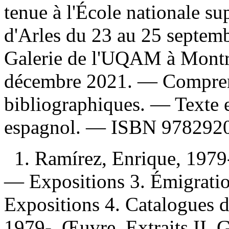
tenue à l'École nationale su
d'Arles du 23 au 25 septemb
Galerie de l'UQAM à Montr
décembre 2021. — Compren
bibliographiques. — Texte en
espagnol. —
ISBN
978292
1. Ramírez, Enrique, 1979
— Expositions 3. Émigratio
Expositions 4. Catalogues d
1979-. Œuvre. Extraits II. Gi