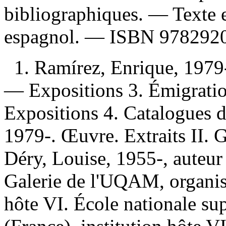
bibliographiques. — Texte en
espagnol. —
ISBN
978292
1. Ramírez, Enrique, 1979
— Expositions 3. Émigratio
Expositions 4. Catalogues d
1979-. Œuvre. Extraits II. Gi
Déry, Louise, 1955-, auteur 
Galerie de l'UQAM, organism
hôte VI. École nationale su