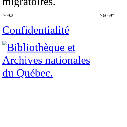
migratoires.
709.2
N6669*
Confidentialité