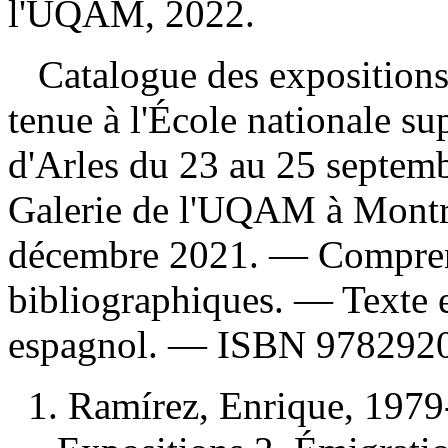
l'UQAM, 2022.
Catalogue des expositions 
tenue à l'École nationale su
d'Arles du 23 au 25 septemb
Galerie de l'UQAM à Montr
décembre 2021. — Compren
bibliographiques. — Texte en
espagnol. —
ISBN
978292
1. Ramírez, Enrique, 1979