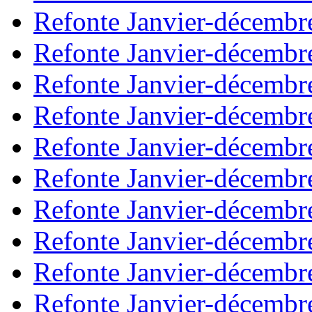
Refonte Janvier-décembr
Refonte Janvier-décembr
Refonte Janvier-décembr
Refonte Janvier-décembr
Refonte Janvier-décembr
Refonte Janvier-décembr
Refonte Janvier-décembr
Refonte Janvier-décembr
Refonte Janvier-décembr
Refonte Janvier-décembr