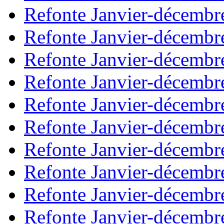
Refonte Janvier-décembr
Refonte Janvier-décembr
Refonte Janvier-décembr
Refonte Janvier-décembr
Refonte Janvier-décembr
Refonte Janvier-décembr
Refonte Janvier-décembr
Refonte Janvier-décembr
Refonte Janvier-décembr
Refonte Janvier-décembr