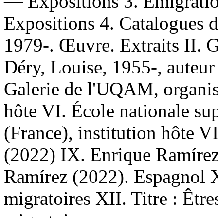
— Expositions 3. Émigratio
Expositions 4. Catalogues d
1979-. Œuvre. Extraits II. Gi
Déry, Louise, 1955-, auteur 
Galerie de l'UQAM, organism
hôte VI. École nationale su
(France), institution hôte V
(2022) IX. Enrique Ramírez
Ramírez (2022). Espagnol XI.
migratoires XII. Titre : Êtres