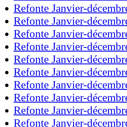
Refonte Janvier-décembr
Refonte Janvier-décembr
Refonte Janvier-décembr
Refonte Janvier-décembr
Refonte Janvier-décembr
Refonte Janvier-décembr
Refonte Janvier-décembr
Refonte Janvier-décembr
Refonte Janvier-décembr
Refonte Janvier-décembr