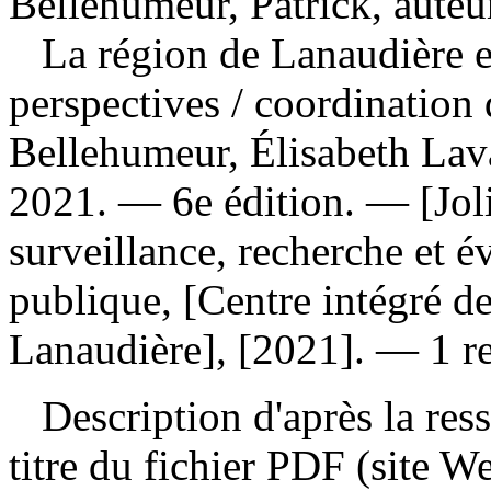
Bellehumeur, Patrick, auteur
La région de Lanaudière et
perspectives
/ coordination 
Bellehumeur, Élisabeth Lav
2021. — 6e édition. — [Joli
surveillance, recherche et é
publique, [Centre intégré de
Lanaudière], [2021]. — 1 re
Description d'après la resso
titre du fichier PDF (site 