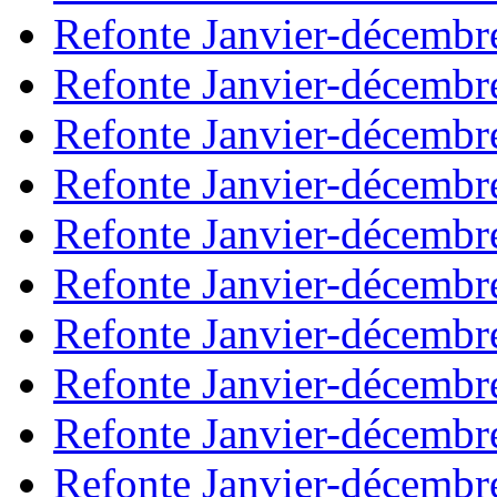
Refonte Janvier-décembr
Refonte Janvier-décembr
Refonte Janvier-décembr
Refonte Janvier-décembr
Refonte Janvier-décembr
Refonte Janvier-décembr
Refonte Janvier-décembr
Refonte Janvier-décembr
Refonte Janvier-décembr
Refonte Janvier-décembr