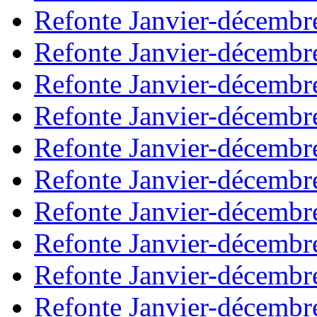
Refonte Janvier-décembr
Refonte Janvier-décembr
Refonte Janvier-décembr
Refonte Janvier-décembr
Refonte Janvier-décembr
Refonte Janvier-décembr
Refonte Janvier-décembr
Refonte Janvier-décembr
Refonte Janvier-décembr
Refonte Janvier-décembr