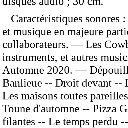
disques audio ; 30 cm.
Caractéristiques sonores : 
et musique en majeure parti
collaborateurs. — Les Cowbo
instruments, et autres music
Automne 2020. —
Dépouil
Banlieue -- Droit devant -- 
Les maisons toutes pareilles
Toune d'automne -- Pizza Gal
filantes -- Le temps perdu 