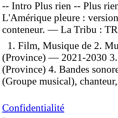
-- Intro Plus rien -- Plus ri
L'Amérique pleure : version
conteneur. —
La Tribu :
TR
1. Film, Musique de 2. M
(Province) — 2021-2030 3
(Province) 4. Bandes sonor
(Groupe musical), chanteur,
Confidentialité