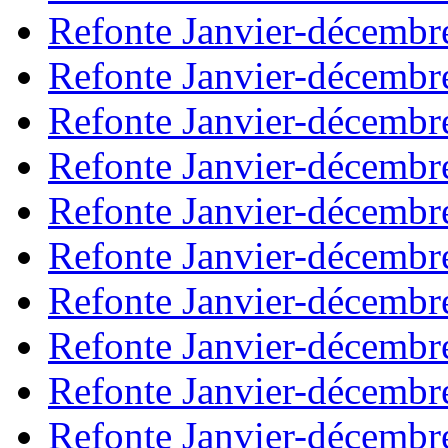
Refonte Janvier-décembr
Refonte Janvier-décembr
Refonte Janvier-décembr
Refonte Janvier-décembr
Refonte Janvier-décembr
Refonte Janvier-décembr
Refonte Janvier-décembr
Refonte Janvier-décembr
Refonte Janvier-décembr
Refonte Janvier-décembr