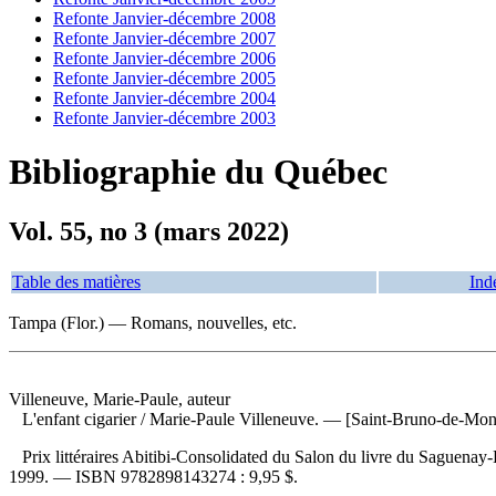
Refonte Janvier-décembre 2008
Refonte Janvier-décembre 2007
Refonte Janvier-décembre 2006
Refonte Janvier-décembre 2005
Refonte Janvier-décembre 2004
Refonte Janvier-décembre 2003
Bibliographie du Québec
Vol. 55, no 3 (mars 2022)
Table des matières
Ind
Tampa (Flor.) — Romans, nouvelles, etc.
Villeneuve, Marie-Paule, auteur
L'enfant cigarier
/ Marie-Paule Villeneuve. — [Saint-Bruno-de-Monta
Prix littéraires Abitibi-Consolidated du Salon du livre du Saguena
1999. —
ISBN
9782898143274 :
9,95 $
.