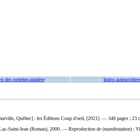
ex des vedettes-matière
Index auteurs/titre
rville, Québec] : les Éditions Coup d'oeil, [2021]. — 349 pages ; 23 
y-Lac-Saint-Jean (Roman), 2000. —
Reproduction de (manifestation) :
Vi