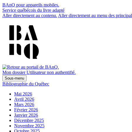
BAnQ pour appareils mobiles.
Service québécois du livre adapté
Aller directement au contenu.
Aller directement au menu des principal
Mon dossier
Utilisateur non authentifié.
Sous-menu
Bibliographie du Québec
Mai 2026
Avril 2026
Mars 2026
Février 2026
Janvier 2026
Décembre 2025
Novembre 2025
Octobre 2025