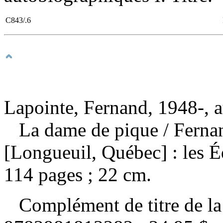
C843/.6
Lapointe, Fernand, 1948-, a
La dame de pique
/ Fern
[Longueuil, Québec] : les É
114 pages ; 22 cm.
Complément de titre de l