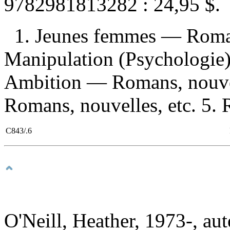
9782981813282 :
24,95 $
.
1. Jeunes femmes — Romans
Manipulation (Psychologie)
Ambition — Romans, nouvel
Romans, nouvelles, etc. 5. 
C843/.6
O'Neill, Heather, 1973-, aut