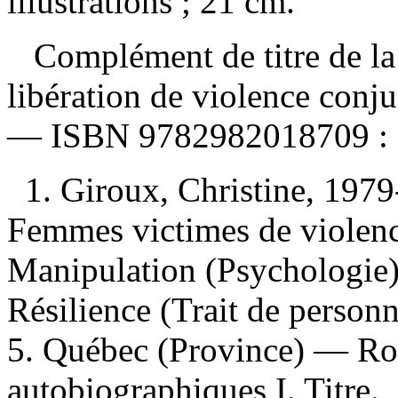
illustrations ; 21 cm.
Complément de titre de la 
libération de violence conju
—
ISBN
9782982018709 :
1. Giroux, Christine, 1979
Femmes victimes de violenc
Manipulation (Psychologie)
Résilience (Trait de person
5. Québec (Province) — Rom
autobiographiques I. Titre.