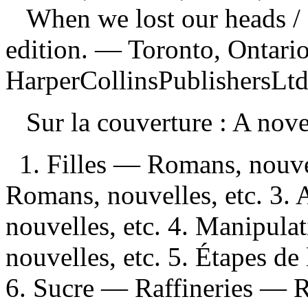
When we lost our heads
/
edition. — Toronto, Ontario
HarperCollinsPublishersLtd
Sur la couverture : A nov
1. Filles — Romans, nouvel
Romans, nouvelles, etc. 3.
nouvelles, etc. 4. Manipul
nouvelles, etc. 5. Étapes de
6. Sucre — Raffineries — R