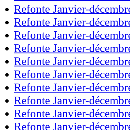
Refonte Janvier-décembr
Refonte Janvier-décembr
Refonte Janvier-décembr
Refonte Janvier-décembr
Refonte Janvier-décembr
Refonte Janvier-décembr
Refonte Janvier-décembr
Refonte Janvier-décembr
Refonte Janvier-décembr
Refonte Janvier-décembr