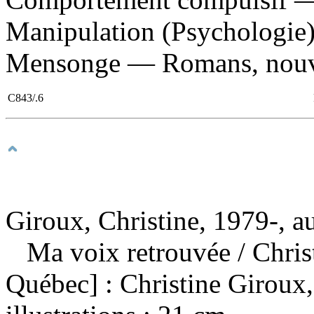
Manipulation (Psychologie)
Mensonge — Romans, nouvell
C843/.6
Giroux, Christine, 1979-, a
Ma voix retrouvée
/ Chri
Québec] : Christine Giroux