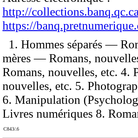
http://collections.banq.qc.
https://banq.pretnumerique
1. Hommes séparés — Roma
mères — Romans, nouvelles,
Romans, nouvelles, etc. 4.
nouvelles, etc. 5. Photogra
6. Manipulation (Psycholog
Livres numériques 8. Romans
C843/.6