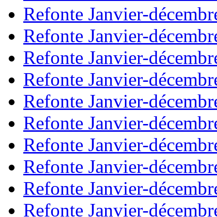
Refonte Janvier-décembr
Refonte Janvier-décembr
Refonte Janvier-décembr
Refonte Janvier-décembr
Refonte Janvier-décembr
Refonte Janvier-décembr
Refonte Janvier-décembr
Refonte Janvier-décembr
Refonte Janvier-décembr
Refonte Janvier-décembr